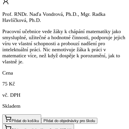
Prof. RNDr. Naďa Vondrová, Ph.D., Mgr. Radka
Havlíčková, Ph.D.
Pracovní učebnice vede žáky k chápání matematiky jako
smysluplné, užitečné a hodnotné činnosti, podporuje jejich
víru ve vlastní schopnosti a probouzí nadšení pro
intelektuální práci. Nic nemotivuje žáka k práci v
matematice více, než když dospěje k porozumění, jak to
vlastně je.
Cena
75 Kč
vč. DPH
Skladem
Přidat do košíku
Přidat do objednávky pro školu