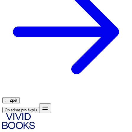
← Zpět
Objednat pro školu