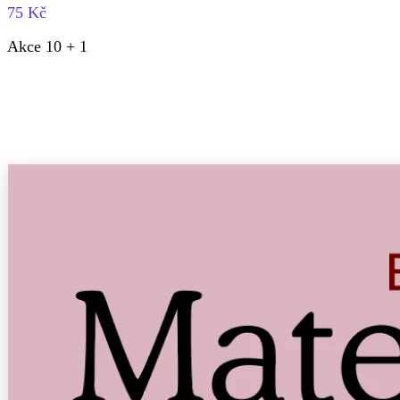
75 Kč
Akce 10 + 1