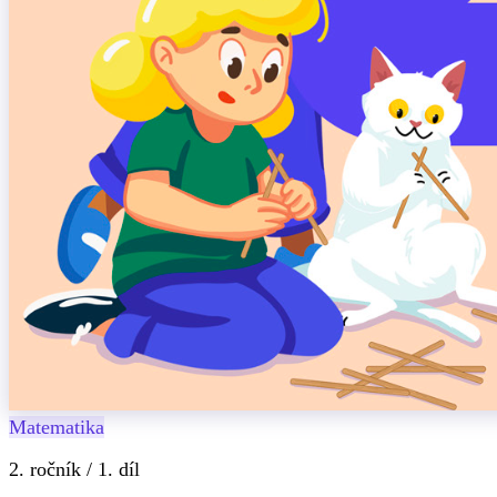
Matematika
2. ročník / 1. díl