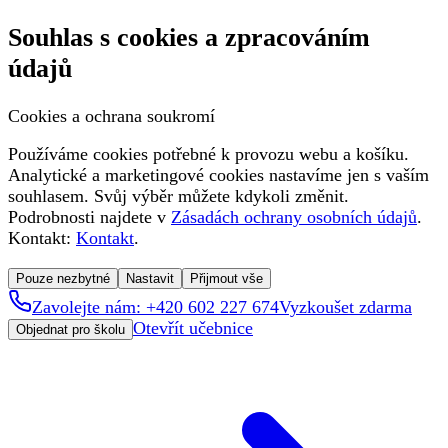
Souhlas s cookies a zpracováním
údajů
Cookies a ochrana soukromí
Používáme cookies potřebné k provozu webu a košíku.
Analytické a marketingové cookies nastavíme jen s vaším
souhlasem. Svůj výběr můžete kdykoli změnit.
Podrobnosti najdete v
Zásadách ochrany osobních údajů
.
Kontakt:
Kontakt
.
Pouze nezbytné
Nastavit
Přijmout vše
Zavolejte nám: +420 602 227 674
Vyzkoušet zdarma
Otevřít učebnice
Objednat pro školu