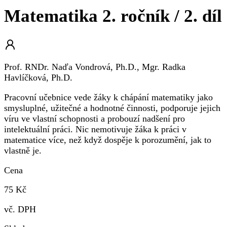
Matematika 2. ročník / 2. díl
Prof. RNDr. Naďa Vondrová, Ph.D., Mgr. Radka
Havlíčková, Ph.D.
Pracovní učebnice vede žáky k chápání matematiky jako
smysluplné, užitečné a hodnotné činnosti, podporuje jejich
víru ve vlastní schopnosti a probouzí nadšení pro
intelektuální práci. Nic nemotivuje žáka k práci v
matematice více, než když dospěje k porozumění, jak to
vlastně je.
Cena
75 Kč
vč. DPH