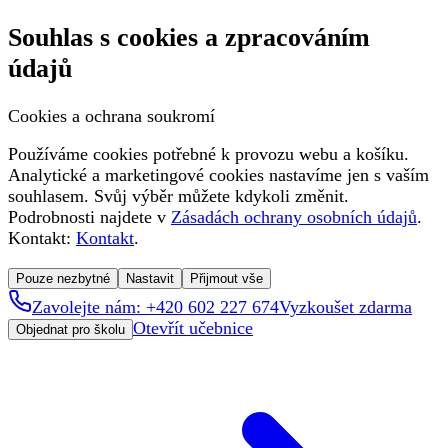
Souhlas s cookies a zpracováním
údajů
Cookies a ochrana soukromí
Používáme cookies potřebné k provozu webu a košíku.
Analytické a marketingové cookies nastavíme jen s vaším
souhlasem. Svůj výběr můžete kdykoli změnit.
Podrobnosti najdete v
Zásadách ochrany osobních údajů
.
Kontakt:
Kontakt
.
Pouze nezbytné
Nastavit
Přijmout vše
Zavolejte nám: +420 602 227 674
Vyzkoušet zdarma
Otevřít učebnice
Objednat pro školu