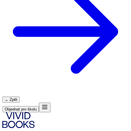
← Zpět
Objednat pro školu