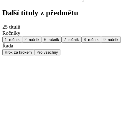
Další tituly z
předmětu
25
titulů
Ročníky
1
. ročník
2
. ročník
6
. ročník
7
. ročník
8
. ročník
9
. ročník
Řada
Krok za krokem
Pro všechny