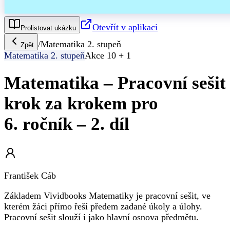
Otevřít v aplikaci
Prolistovat ukázku
/
Matematika 2. stupeň
Zpět
Matematika 2. stupeň
Akce 10 + 1
Matematika – Pracovní sešit
krok za krokem pro
6. ročník – 2. díl
František Cáb
Základem Vividbooks Matematiky je pracovní sešit, ve
kterém žáci přímo řeší předem zadané úkoly a úlohy.
Pracovní sešit slouží i jako hlavní osnova předmětu.