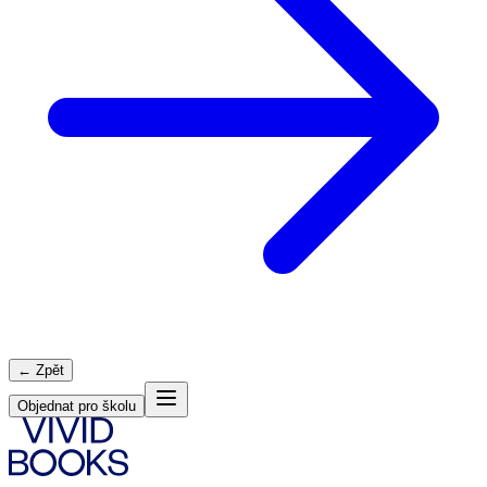
← Zpět
Objednat pro školu