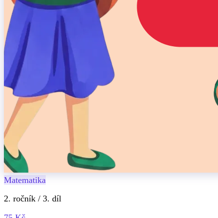
Matematika
2. ročník / 3. díl
75 Kč