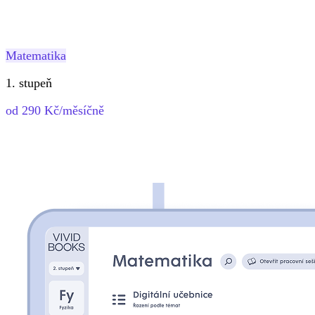
Matematika
1. stupeň
od 290 Kč/měsíčně