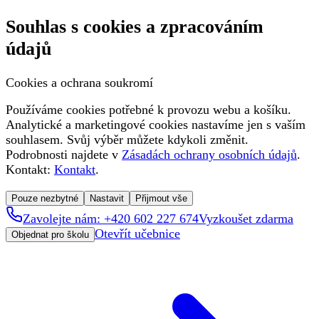
Souhlas s cookies a zpracováním
údajů
Cookies a ochrana soukromí
Používáme cookies potřebné k provozu webu a košíku.
Analytické a marketingové cookies nastavíme jen s vaším
souhlasem. Svůj výběr můžete kdykoli změnit.
Podrobnosti najdete v
Zásadách ochrany osobních údajů
.
Kontakt:
Kontakt
.
Pouze nezbytné
Nastavit
Přijmout vše
Zavolejte nám: +420 602 227 674
Vyzkoušet zdarma
Otevřít učebnice
Objednat pro školu