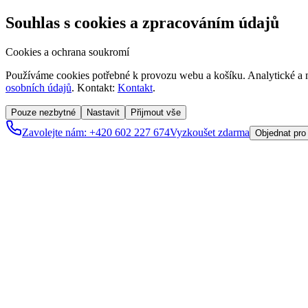
Souhlas s cookies a zpracováním údajů
Cookies a ochrana soukromí
Používáme cookies potřebné k provozu webu a košíku. Analytické a m
osobních údajů
. Kontakt:
Kontakt
.
Pouze nezbytné
Nastavit
Přijmout vše
Zavolejte nám: +420 602 227 674
Vyzkoušet zdarma
Objednat pro