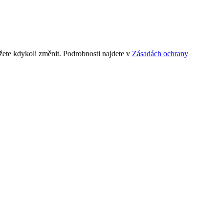
ete kdykoli změnit. Podrobnosti najdete v
Zásadách ochrany