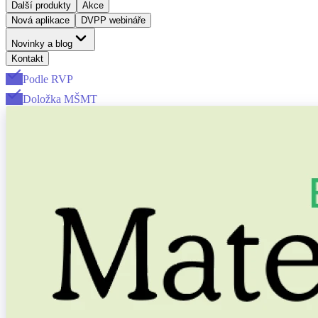
Další produkty
Akce
Nová aplikace
DVPP webináře
Novinky a blog
Kontakt
Podle RVP
Doložka MŠMT