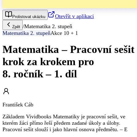
Otevřít v aplikaci
Prolistovat ukázku
/
Matematika 2. stupeň
Zpět
Matematika 2. stupeň
Akce 10 + 1
Matematika – Pracovní sešit
krok za krokem pro
8. ročník – 1. díl
František Cáb
Základem Vividbooks Matematiky je pracovní sešit, ve
kterém žáci přímo řeší předem zadané úkoly a úlohy.
Pracovní sešit slouží i jako hlavní osnova předmětu. – E