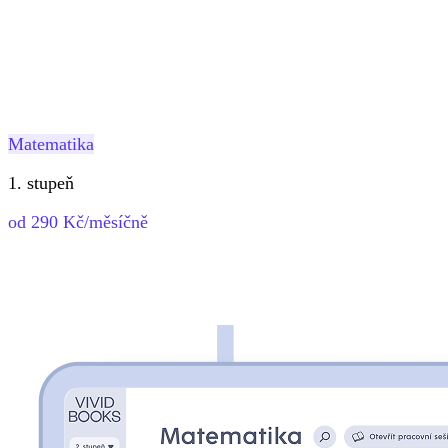
Matematika
1. stupeň
od 290 Kč/měsíčně