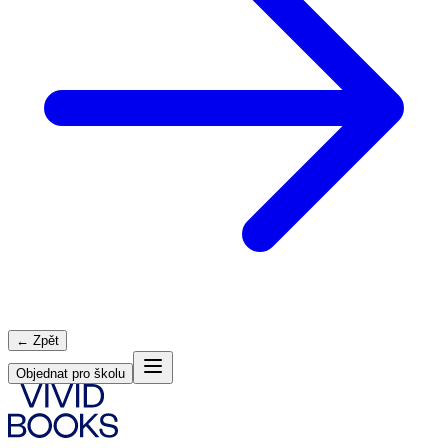
← Zpět
Objednat pro školu