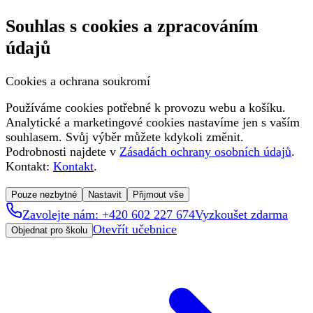
Souhlas s cookies a zpracováním
údajů
Cookies a ochrana soukromí
Používáme cookies potřebné k provozu webu a košíku.
Analytické a marketingové cookies nastavíme jen s vaším
souhlasem. Svůj výběr můžete kdykoli změnit.
Podrobnosti najdete v
Zásadách ochrany osobních údajů
.
Kontakt:
Kontakt
.
Pouze nezbytné
Nastavit
Přijmout vše
Zavolejte nám: +420 602 227 674
Vyzkoušet zdarma
Otevřít učebnice
Objednat pro školu