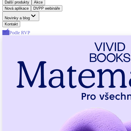
Další produkty
Akce
Nová aplikace
DVPP webináře
Novinky a blog
Kontakt
Podle RVP