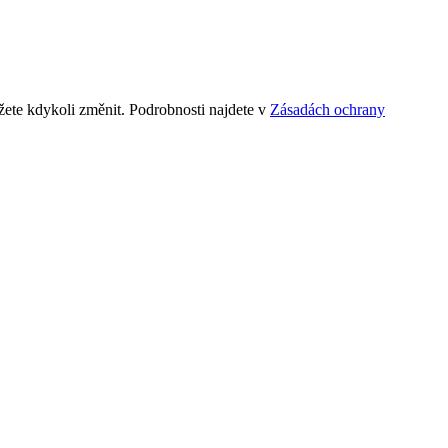
ete kdykoli změnit. Podrobnosti najdete v
Zásadách ochrany