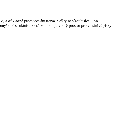
ky a důkladné procvičování učiva. Sešity nabízejí tisíce úloh
omyšlené struktuře, která kombinuje volný prostor pro vlastní zápisky