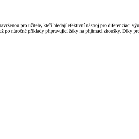
ženou pro učitele, kteří hledají efektivní nástroj pro diferenciaci výu
až po náročné příklady připravující žáky na přijímací zkoušky. Díky pr