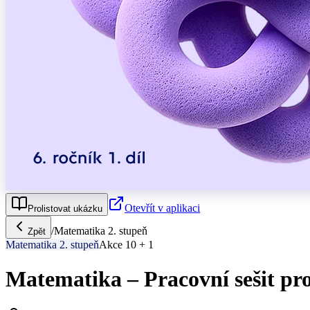
Otevřít v aplikaci
Prolistovat ukázku
/
Matematika 2. stupeň
Zpět
Matematika 2. stupeň
Akce 10 + 1
Matematika – Pracovní sešit pro 