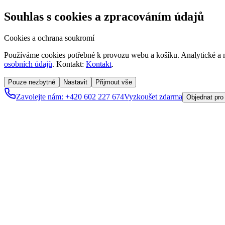
Souhlas s cookies a zpracováním údajů
Cookies a ochrana soukromí
Používáme cookies potřebné k provozu webu a košíku. Analytické a m
osobních údajů
. Kontakt:
Kontakt
.
Pouze nezbytné
Nastavit
Přijmout vše
Zavolejte nám: +420 602 227 674
Vyzkoušet zdarma
Objednat pro