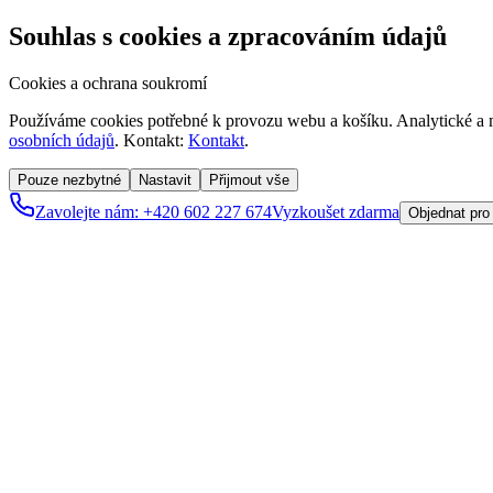
Souhlas s cookies a zpracováním údajů
Cookies a ochrana soukromí
Používáme cookies potřebné k provozu webu a košíku. Analytické a m
osobních údajů
. Kontakt:
Kontakt
.
Pouze nezbytné
Nastavit
Přijmout vše
Zavolejte nám: +420 602 227 674
Vyzkoušet zdarma
Objednat pro