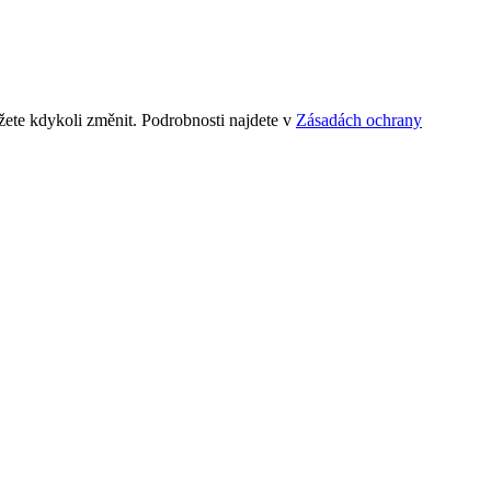
ete kdykoli změnit. Podrobnosti najdete v
Zásadách ochrany