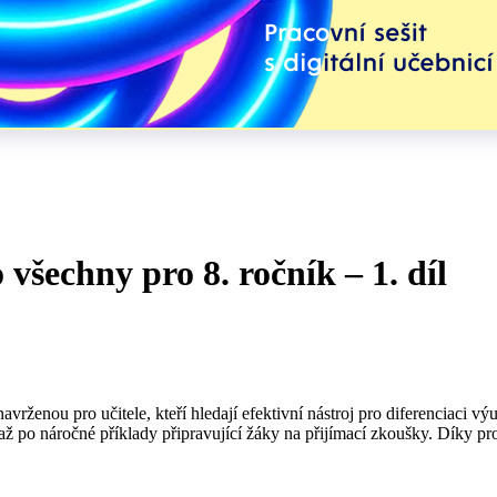
všechny pro 8. ročník – 1. díl
ženou pro učitele, kteří hledají efektivní nástroj pro diferenciaci výu
až po náročné příklady připravující žáky na přijímací zkoušky. Díky pr