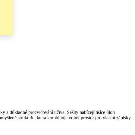
ky a důkladné procvičování učiva. Sešity nabízejí tisíce úloh
omyšlené struktuře, která kombinuje volný prostor pro vlastní zápisky