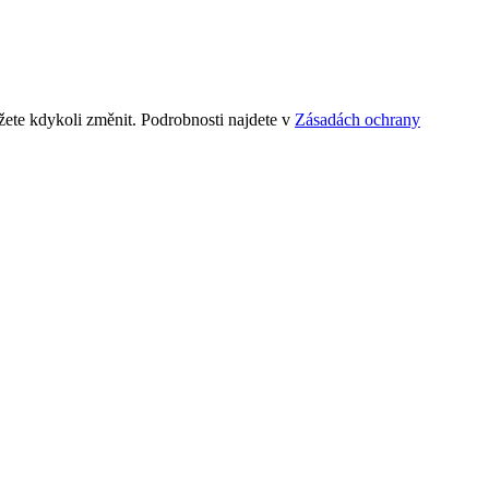
ete kdykoli změnit. Podrobnosti najdete v
Zásadách ochrany