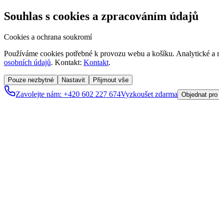
Souhlas s cookies a zpracováním údajů
Cookies a ochrana soukromí
Používáme cookies potřebné k provozu webu a košíku. Analytické a m
osobních údajů
. Kontakt:
Kontakt
.
Pouze nezbytné
Nastavit
Přijmout vše
Zavolejte nám: +420 602 227 674
Vyzkoušet zdarma
Objednat pro