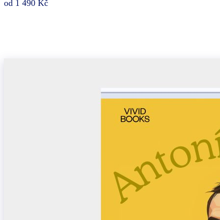
od 1 490 Kč