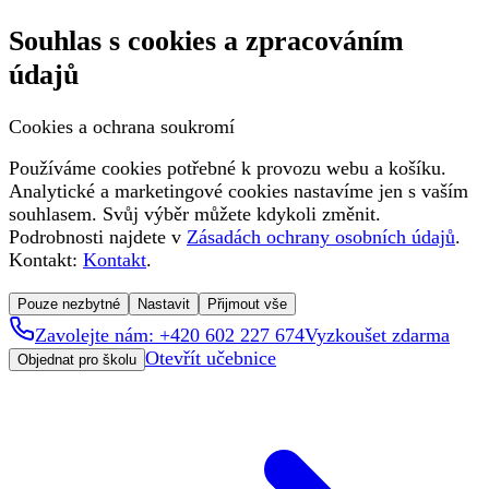
Souhlas s cookies a zpracováním
údajů
Cookies a ochrana soukromí
Používáme cookies potřebné k provozu webu a košíku.
Analytické a marketingové cookies nastavíme jen s vaším
souhlasem. Svůj výběr můžete kdykoli změnit.
Podrobnosti najdete v
Zásadách ochrany osobních údajů
.
Kontakt:
Kontakt
.
Pouze nezbytné
Nastavit
Přijmout vše
Zavolejte nám: +420 602 227 674
Vyzkoušet zdarma
Otevřít učebnice
Objednat pro školu