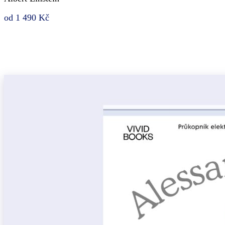
od 1 490 Kč