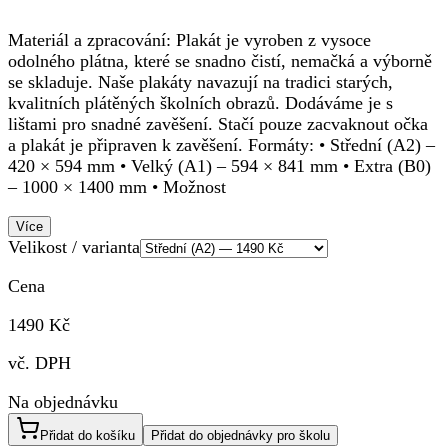
Materiál a zpracování: Plakát je vyroben z vysoce
odolného plátna, které se snadno čistí, nemačká a výborně
se skladuje. Naše plakáty navazují na tradici starých,
kvalitních plátěných školních obrazů. Dodáváme je s
lištami pro snadné zavěšení. Stačí pouze zacvaknout očka
a plakát je připraven k zavěšení. Formáty: • Střední (A2) –
420 × 594 mm • Velký (A1) – 594 × 841 mm • Extra (B0)
– 1000 × 1400 mm • Možnost
Více
Velikost / varianta
Cena
1490 Kč
vč. DPH
Na objednávku
Přidat do košíku
Přidat do objednávky pro školu