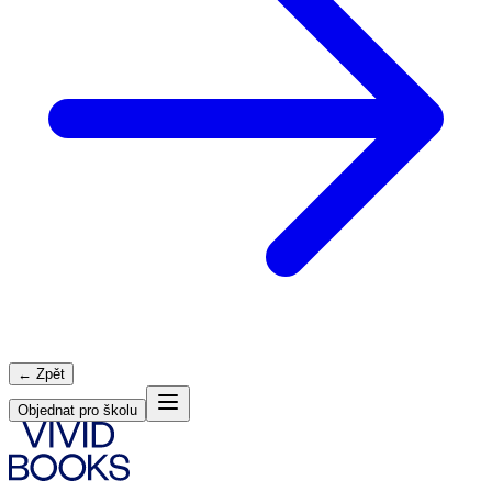
← Zpět
Objednat pro školu