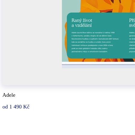
Adele
od 1 490 Kč