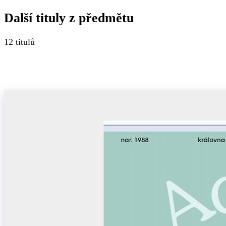
Další tituly z
předmětu
12
titulů