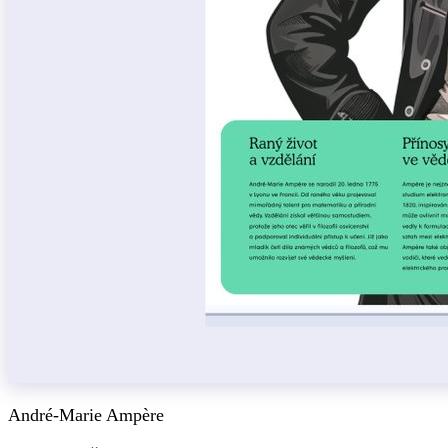
André-Marie Ampère