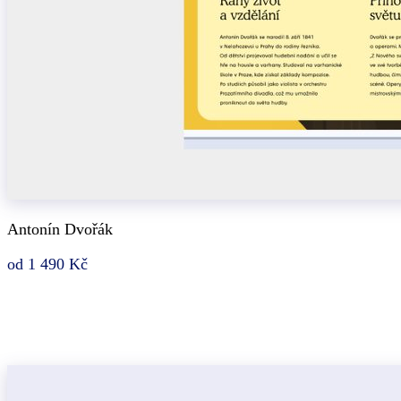
Antonín Dvořák
od 1 490 Kč