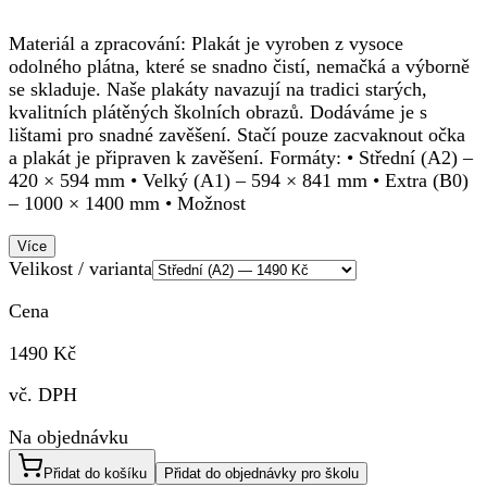
Materiál a zpracování: Plakát je vyroben z vysoce
odolného plátna, které se snadno čistí, nemačká a výborně
se skladuje. Naše plakáty navazují na tradici starých,
kvalitních plátěných školních obrazů. Dodáváme je s
lištami pro snadné zavěšení. Stačí pouze zacvaknout očka
a plakát je připraven k zavěšení. Formáty: • Střední (A2) –
420 × 594 mm • Velký (A1) – 594 × 841 mm • Extra (B0)
– 1000 × 1400 mm • Možnost
Více
Velikost / varianta
Cena
1490 Kč
vč. DPH
Na objednávku
Přidat do košíku
Přidat do objednávky pro školu