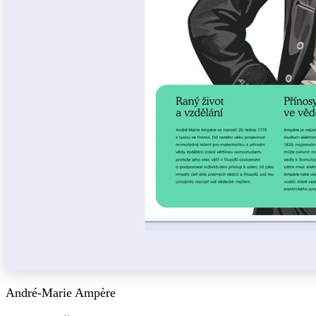
André-Marie Ampère