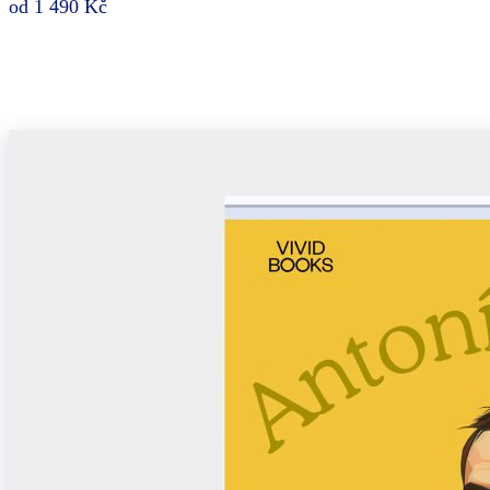
od 1 490 Kč