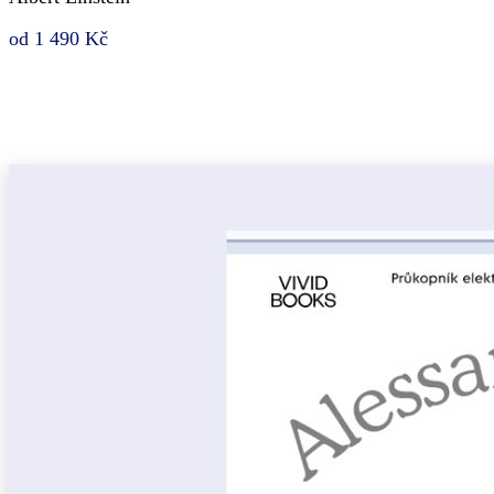
od 1 490 Kč