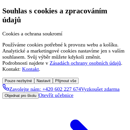
Souhlas s cookies a zpracováním
údajů
Cookies a ochrana soukromí
Používáme cookies potřebné k provozu webu a košíku.
Analytické a marketingové cookies nastavíme jen s vaším
souhlasem. Svůj výběr můžete kdykoli změnit.
Podrobnosti najdete v
Zásadách ochrany osobních údajů
.
Kontakt:
Kontakt
.
Pouze nezbytné
Nastavit
Přijmout vše
Zavolejte nám: +420 602 227 674
Vyzkoušet zdarma
Otevřít učebnice
Objednat pro školu