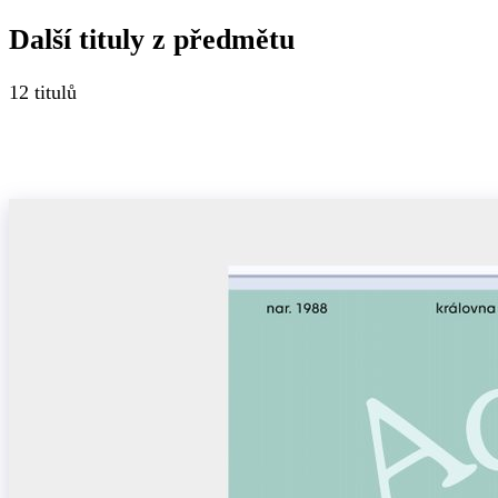
Další tituly z
předmětu
12
titulů