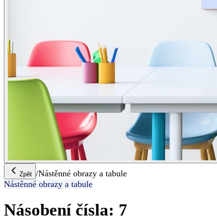
/
Nástěnné obrazy a tabule
Zpět
Nástěnné obrazy a tabule
Násobení čísla: 7