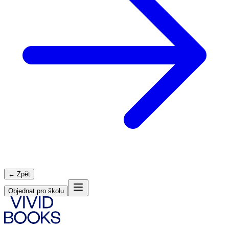
← Zpět
Objednat pro školu