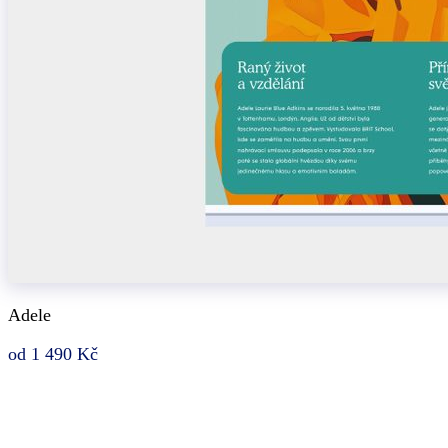
Adele
od 1 490 Kč