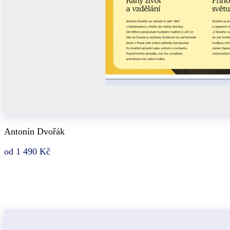
Antonín Dvořák
od 1 490 Kč