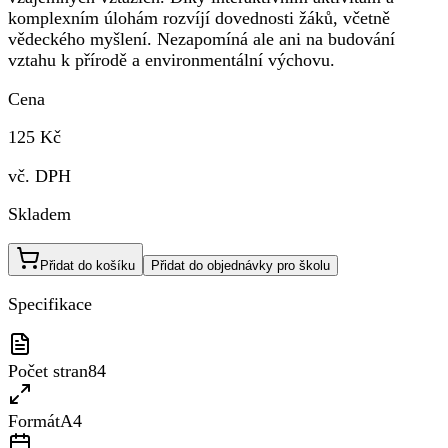
komplexním úlohám rozvíjí dovednosti žáků, včetně
vědeckého myšlení. Nezapomíná ale ani na budování
vztahu k přírodě a environmentální výchovu.
Cena
125 Kč
vč. DPH
Skladem
Přidat do košíku
Přidat do objednávky pro školu
Specifikace
Počet stran
84
Formát
A4