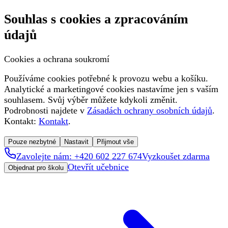
Souhlas s cookies a zpracováním
údajů
Cookies a ochrana soukromí
Používáme cookies potřebné k provozu webu a košíku.
Analytické a marketingové cookies nastavíme jen s vaším
souhlasem. Svůj výběr můžete kdykoli změnit.
Podrobnosti najdete v
Zásadách ochrany osobních údajů
.
Kontakt:
Kontakt
.
Pouze nezbytné
Nastavit
Přijmout vše
Zavolejte nám: +420 602 227 674
Vyzkoušet zdarma
Otevřít učebnice
Objednat pro školu