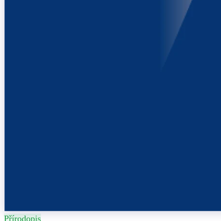
Přírodopis