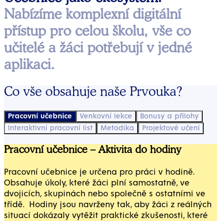
Nabízíme komplexní digitální
přístup pro celou školu, vše co
učitelé a žáci potřebují v jedné
aplikaci.
Co vše obsahuje naše Prvouka?
Pracovní učebnice
Venkovní lekce
Bonusy a přílohy
Interaktivní pracovní list
Metodika
Projektové učení
Pracovní učebnice – Aktivita do hodiny
Pracovní učebnice je určena pro práci v hodině.
Obsahuje úkoly, které žáci plní samostatně, ve
dvojicích, skupinách nebo společně s ostatními ve
třídě. ‍ Hodiny jsou navrženy tak, aby žáci z reálných
situací dokázaly vytěžit praktické zkušenosti, které