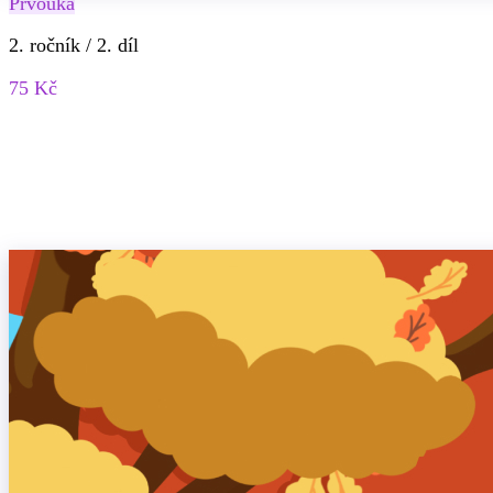
Prvouka
2. ročník / 2. díl
75 Kč