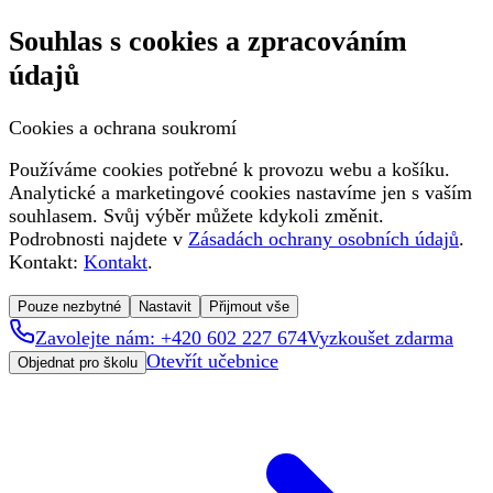
Souhlas s cookies a zpracováním
údajů
Cookies a ochrana soukromí
Používáme cookies potřebné k provozu webu a košíku.
Analytické a marketingové cookies nastavíme jen s vaším
souhlasem. Svůj výběr můžete kdykoli změnit.
Podrobnosti najdete v
Zásadách ochrany osobních údajů
.
Kontakt:
Kontakt
.
Pouze nezbytné
Nastavit
Přijmout vše
Zavolejte nám: +420 602 227 674
Vyzkoušet zdarma
Otevřít učebnice
Objednat pro školu