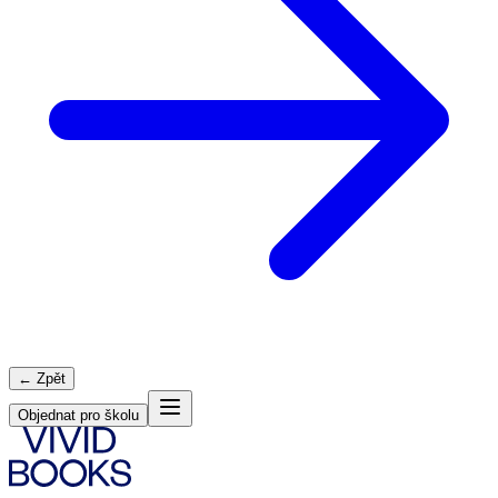
← Zpět
Objednat pro školu