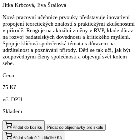
Jitka Krbcová, Eva Šrailová
Nová pracovní učebnice prvouky představuje inovativní
propojení teoretických znalostí s praktickými zkušenostmi
v přírodě. Reaguje na aktuální změny v RVP, klade důraz
na rozvoj badatelských dovedností a kritického myšlení.
Spojuje klíčová společenská témata s důrazem na
udržitelnost a poznávání přírody. Děti se tak učí, jak být
zodpovědnými členy společnosti a objevují svět kolem
sebe.
Cena
75 Kč
vč. DPH
Skladem
Přidat do košíku
Přidat do objednávky pro školu
Přidat včetně 1. dílu
150 Kč