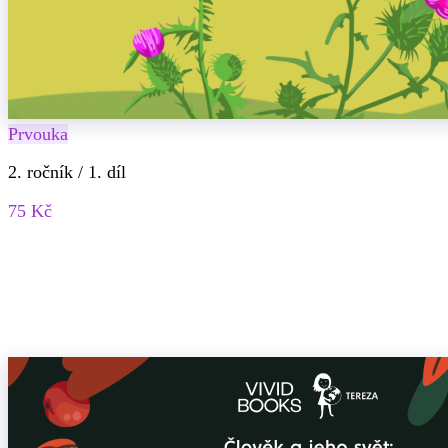
Prvouka
2. ročník / 1. díl
75 Kč