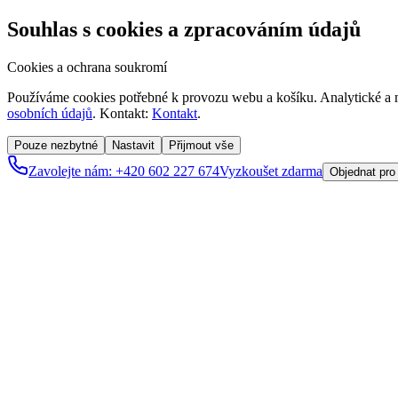
Souhlas s cookies a zpracováním údajů
Cookies a ochrana soukromí
Používáme cookies potřebné k provozu webu a košíku. Analytické a m
osobních údajů
. Kontakt:
Kontakt
.
Pouze nezbytné
Nastavit
Přijmout vše
Zavolejte nám: +420 602 227 674
Vyzkoušet zdarma
Objednat pro