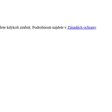
ete kdykoli změnit. Podrobnosti najdete v
Zásadách ochrany