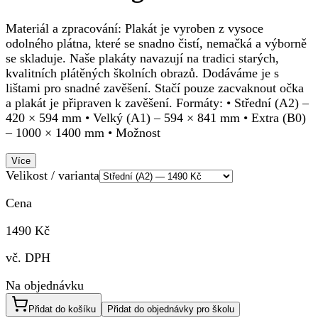
Materiál a zpracování: Plakát je vyroben z vysoce
odolného plátna, které se snadno čistí, nemačká a výborně
se skladuje. Naše plakáty navazují na tradici starých,
kvalitních plátěných školních obrazů. Dodáváme je s
lištami pro snadné zavěšení. Stačí pouze zacvaknout očka
a plakát je připraven k zavěšení. Formáty: • Střední (A2) –
420 × 594 mm • Velký (A1) – 594 × 841 mm • Extra (B0)
– 1000 × 1400 mm • Možnost
Více
Velikost / varianta
Cena
1490 Kč
vč. DPH
Na objednávku
Přidat do košíku
Přidat do objednávky pro školu