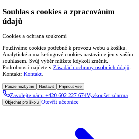
Souhlas s cookies a zpracováním
údajů
Cookies a ochrana soukromí
Používáme cookies potřebné k provozu webu a košíku.
Analytické a marketingové cookies nastavíme jen s vaším
souhlasem. Svůj výběr můžete kdykoli změnit.
Podrobnosti najdete v
Zásadách ochrany osobních údajů
.
Kontakt:
Kontakt
.
Pouze nezbytné
Nastavit
Přijmout vše
Zavolejte nám: +420 602 227 674
Vyzkoušet zdarma
Otevřít učebnice
Objednat pro školu