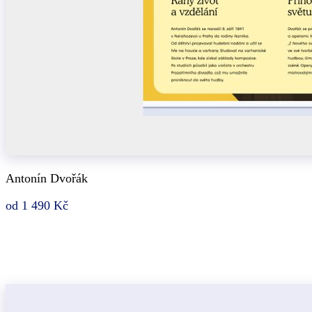
Antonín Dvořák
od 1 490 Kč