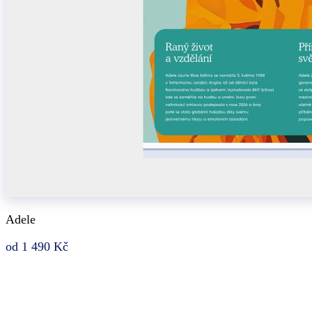
Adele
od 1 490 Kč