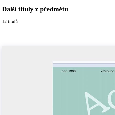
Další tituly z
předmětu
12
titulů