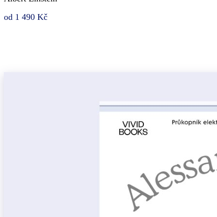
od 1 490 Kč