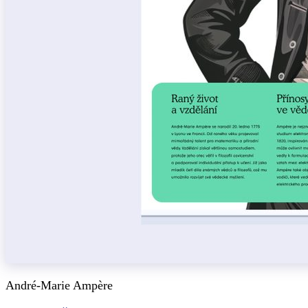
André-Marie Ampère