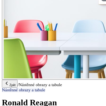
/
Nástěnné obrazy a tabule
Zpět
Nástěnné obrazy a tabule
Ronald Reagan