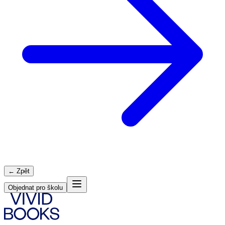
← Zpět
Objednat pro školu