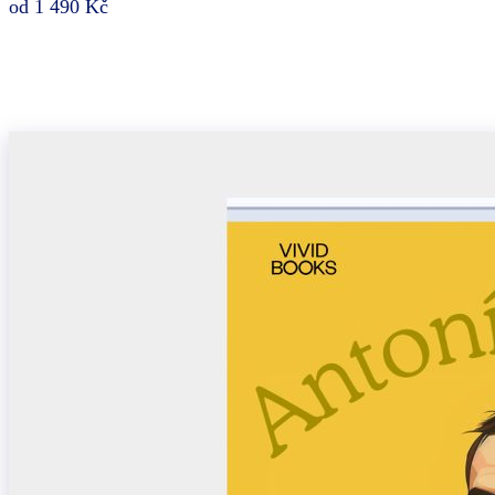
od 1 490 Kč