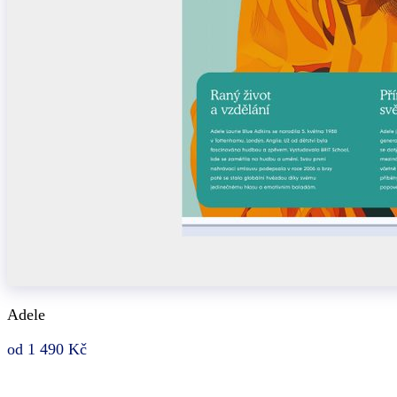
Adele
od 1 490 Kč