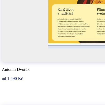
Antonín Dvořák
od 1 490 Kč