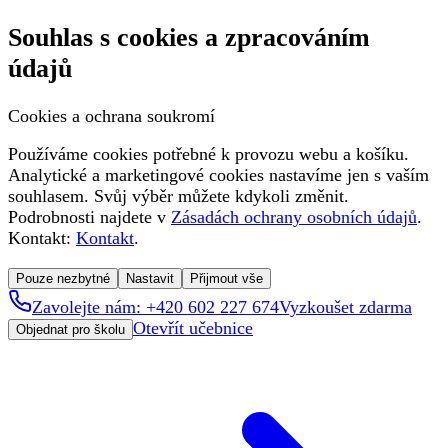
Souhlas s cookies a zpracováním
údajů
Cookies a ochrana soukromí
Používáme cookies potřebné k provozu webu a košíku.
Analytické a marketingové cookies nastavíme jen s vaším
souhlasem. Svůj výběr můžete kdykoli změnit.
Podrobnosti najdete v
Zásadách ochrany osobních údajů
.
Kontakt:
Kontakt
.
Pouze nezbytné
Nastavit
Přijmout vše
Zavolejte nám: +420 602 227 674
Vyzkoušet zdarma
Otevřít učebnice
Objednat pro školu