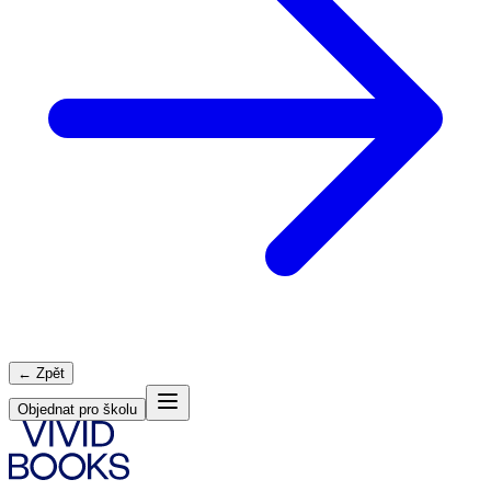
← Zpět
Objednat pro školu