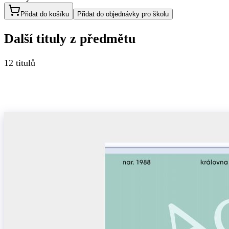
Přidat do košíku
Přidat do objednávky pro školu
Další tituly z
předmětu
12
titulů