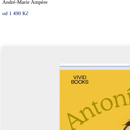
André-Marie Ampère
od 1 490 Kč