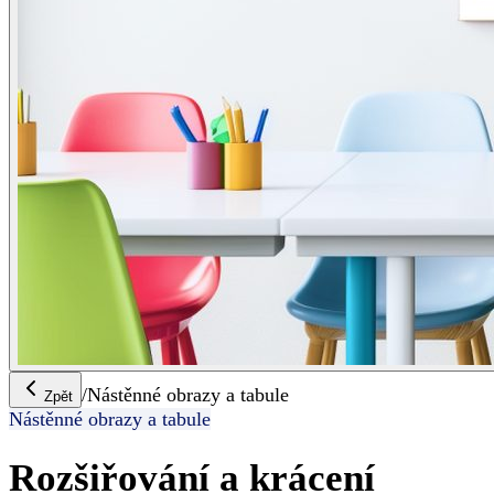
/
Nástěnné obrazy a tabule
Zpět
Nástěnné obrazy a tabule
Rozšiřování a krácení