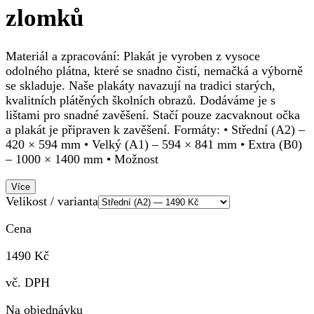
zlomků
Materiál a zpracování: Plakát je vyroben z vysoce
odolného plátna, které se snadno čistí, nemačká a výborně
se skladuje. Naše plakáty navazují na tradici starých,
kvalitních plátěných školních obrazů. Dodáváme je s
lištami pro snadné zavěšení. Stačí pouze zacvaknout očka
a plakát je připraven k zavěšení. Formáty: • Střední (A2) –
420 × 594 mm • Velký (A1) – 594 × 841 mm • Extra (B0)
– 1000 × 1400 mm • Možnost
Více
Velikost / varianta
Cena
1490 Kč
vč. DPH
Na objednávku