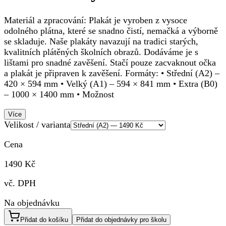
Materiál a zpracování: Plakát je vyroben z vysoce
odolného plátna, které se snadno čistí, nemačká a výborně
se skladuje. Naše plakáty navazují na tradici starých,
kvalitních plátěných školních obrazů. Dodáváme je s
lištami pro snadné zavěšení. Stačí pouze zacvaknout očka
a plakát je připraven k zavěšení. Formáty: • Střední (A2) –
420 × 594 mm • Velký (A1) – 594 × 841 mm • Extra (B0)
– 1000 × 1400 mm • Možnost
Více
Velikost / varianta
Cena
1490 Kč
vč. DPH
Na objednávku
Přidat do košíku
Přidat do objednávky pro školu