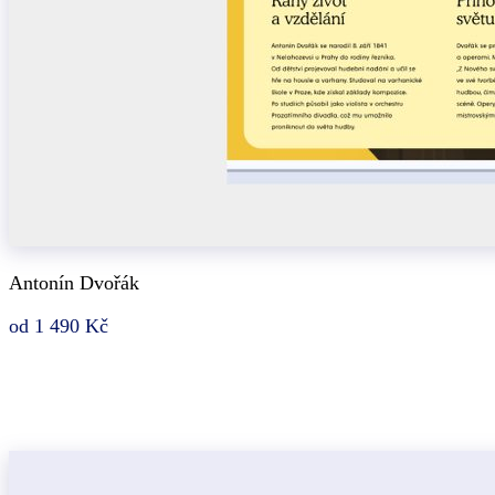
Antonín Dvořák
od 1 490 Kč