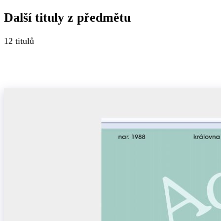
Další tituly z
předmětu
12
titulů