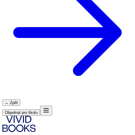
← Zpět
Objednat pro školu