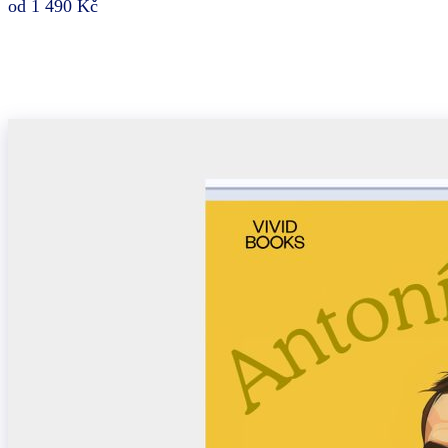
od 1 490 Kč