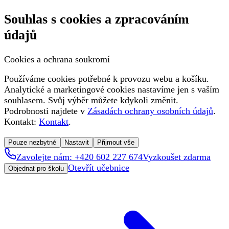
Souhlas s cookies a zpracováním
údajů
Cookies a ochrana soukromí
Používáme cookies potřebné k provozu webu a košíku.
Analytické a marketingové cookies nastavíme jen s vaším
souhlasem. Svůj výběr můžete kdykoli změnit.
Podrobnosti najdete v
Zásadách ochrany osobních údajů
.
Kontakt:
Kontakt
.
Pouze nezbytné
Nastavit
Přijmout vše
Zavolejte nám: +420 602 227 674
Vyzkoušet zdarma
Otevřít učebnice
Objednat pro školu