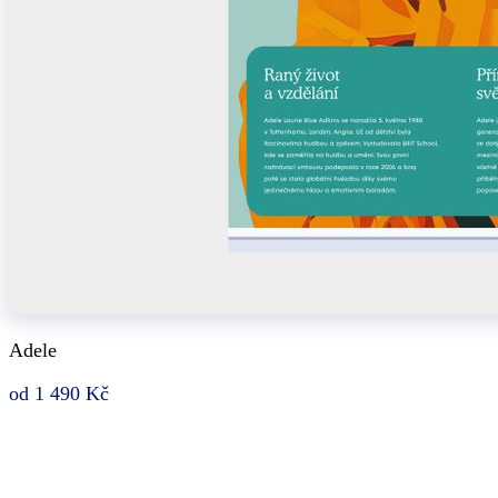
Adele
od 1 490 Kč