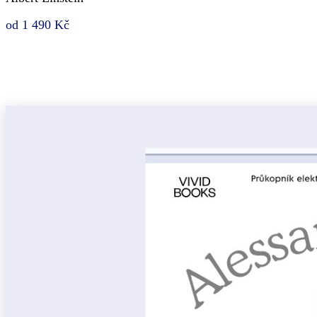
od 1 490 Kč