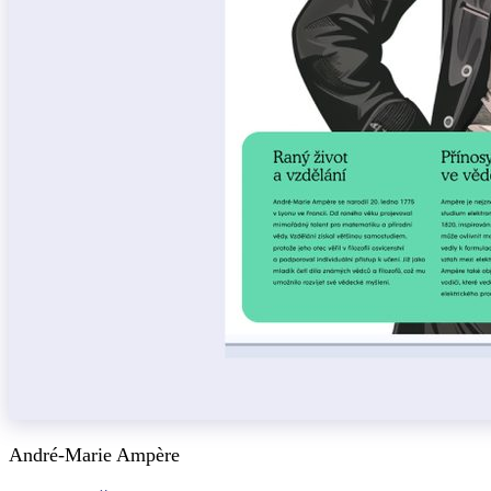
André-Marie Ampère