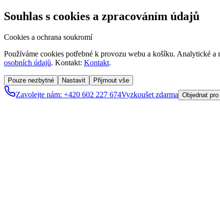
Souhlas s cookies a zpracováním údajů
Cookies a ochrana soukromí
Používáme cookies potřebné k provozu webu a košíku. Analytické a m
osobních údajů
. Kontakt:
Kontakt
.
Pouze nezbytné
Nastavit
Přijmout vše
Zavolejte nám: +420 602 227 674
Vyzkoušet zdarma
Objednat pro