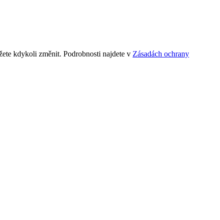
ete kdykoli změnit. Podrobnosti najdete v
Zásadách ochrany