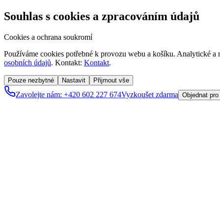
Souhlas s cookies a zpracováním údajů
Cookies a ochrana soukromí
Používáme cookies potřebné k provozu webu a košíku. Analytické a m
osobních údajů
. Kontakt:
Kontakt
.
Pouze nezbytné
Nastavit
Přijmout vše
Zavolejte nám: +420 602 227 674
Vyzkoušet zdarma
Objednat pro