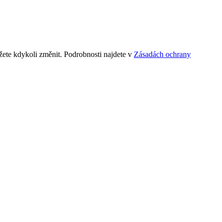
ete kdykoli změnit. Podrobnosti najdete v
Zásadách ochrany