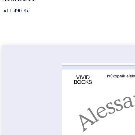
od 1 490 Kč