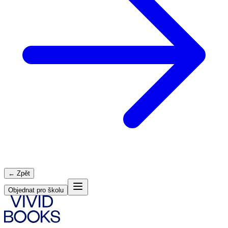
← Zpět
Objednat pro školu