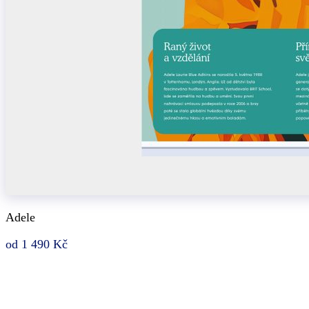
Adele
od 1 490 Kč