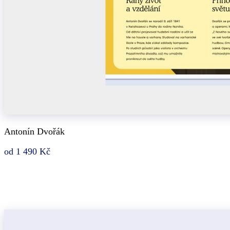
Antonín Dvořák
od 1 490 Kč