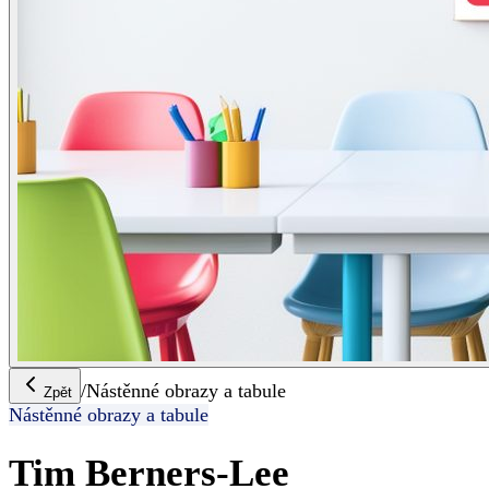
/
Nástěnné obrazy a tabule
Zpět
Nástěnné obrazy a tabule
Tim Berners-Lee