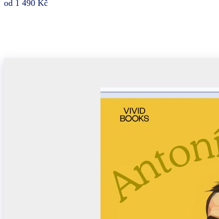
od 1 490 Kč