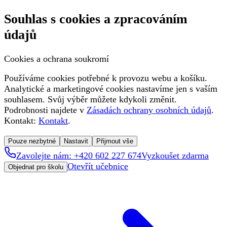
Souhlas s cookies a zpracováním
údajů
Cookies a ochrana soukromí
Používáme cookies potřebné k provozu webu a košíku.
Analytické a marketingové cookies nastavíme jen s vaším
souhlasem. Svůj výběr můžete kdykoli změnit.
Podrobnosti najdete v
Zásadách ochrany osobních údajů
.
Kontakt:
Kontakt
.
Pouze nezbytné
Nastavit
Přijmout vše
Zavolejte nám: +420 602 227 674
Vyzkoušet zdarma
Otevřít učebnice
Objednat pro školu