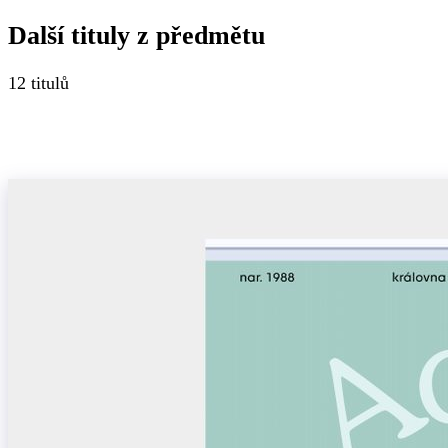
Další tituly z
předmětu
12
titulů