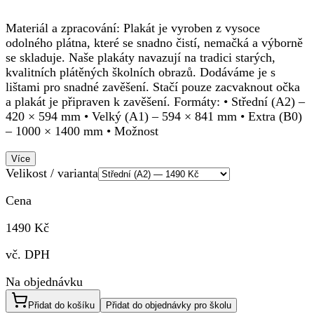
Materiál a zpracování: Plakát je vyroben z vysoce
odolného plátna, které se snadno čistí, nemačká a výborně
se skladuje. Naše plakáty navazují na tradici starých,
kvalitních plátěných školních obrazů. Dodáváme je s
lištami pro snadné zavěšení. Stačí pouze zacvaknout očka
a plakát je připraven k zavěšení. Formáty: • Střední (A2) –
420 × 594 mm • Velký (A1) – 594 × 841 mm • Extra (B0)
– 1000 × 1400 mm • Možnost
Více
Velikost / varianta
Cena
1490 Kč
vč. DPH
Na objednávku
Přidat do košíku
Přidat do objednávky pro školu