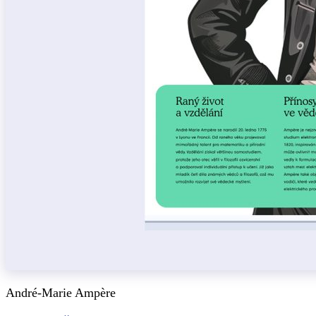
André-Marie Ampère