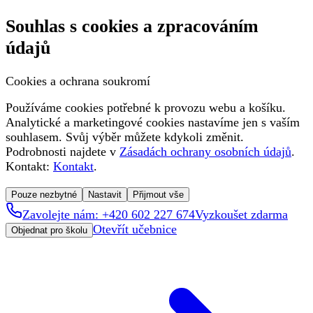
Souhlas s cookies a zpracováním
údajů
Cookies a ochrana soukromí
Používáme cookies potřebné k provozu webu a košíku.
Analytické a marketingové cookies nastavíme jen s vaším
souhlasem. Svůj výběr můžete kdykoli změnit.
Podrobnosti najdete v
Zásadách ochrany osobních údajů
.
Kontakt:
Kontakt
.
Pouze nezbytné
Nastavit
Přijmout vše
Zavolejte nám: +420 602 227 674
Vyzkoušet zdarma
Otevřít učebnice
Objednat pro školu