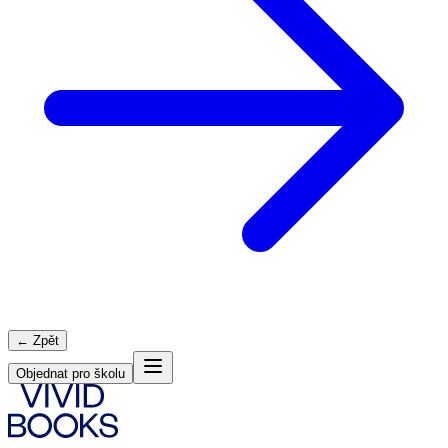
← Zpět
Objednat pro školu