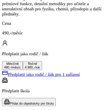
prémiové funkce, detailní metodiky pro učitele a
interaktivní obsah pro fyziku, chemii, přírodopis a další
předměty.
Cena
490,-/měsíc
Předplatit jako rodič / žák
Měsíčně
Ročně
490,-/měsíc
4.900,-/rok
Předplatit jako rodič / žák pro 1 zařízení
Předplatit škola
Přidat do objednávky pro školu