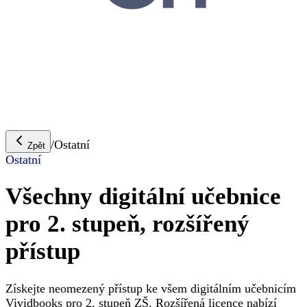
/
Ostatní
Zpět
Ostatní
Všechny digitální učebnice
pro 2. stupeň, rozšířený
přístup
Získejte neomezený přístup ke všem digitálním učebnicím
Vividbooks pro 2. stupeň ZŠ. Rozšířená licence nabízí