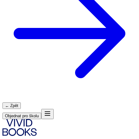
← Zpět
Objednat pro školu