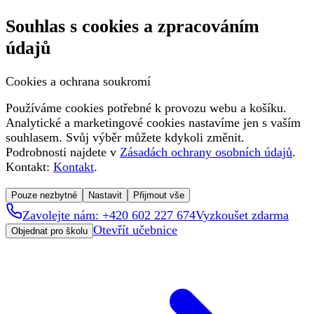
Souhlas s cookies a zpracováním
údajů
Cookies a ochrana soukromí
Používáme cookies potřebné k provozu webu a košíku.
Analytické a marketingové cookies nastavíme jen s vaším
souhlasem. Svůj výběr můžete kdykoli změnit.
Podrobnosti najdete v
Zásadách ochrany osobních údajů
.
Kontakt:
Kontakt
.
Pouze nezbytné
Nastavit
Přijmout vše
Zavolejte nám: +420 602 227 674
Vyzkoušet zdarma
Otevřít učebnice
Objednat pro školu