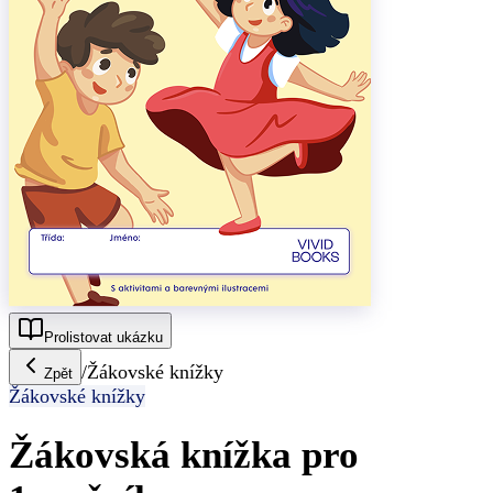
Prolistovat ukázku
/
Žákovské knížky
Zpět
Žákovské knížky
Žákovská knížka pro