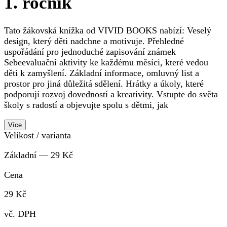
1. ročník
Tato žákovská knížka od VIVID BOOKS nabízí: Veselý
design, který děti nadchne a motivuje. Přehledné
uspořádání pro jednoduché zapisování známek
Sebeevaluační aktivity ke každému měsíci, které vedou
děti k zamyšlení. Základní informace, omluvný list a
prostor pro jiná důležitá sdělení. Hrátky a úkoly, které
podporují rozvoj dovedností a kreativity. Vstupte do světa
školy s radostí a objevujte spolu s dětmi, jak
Více
Velikost / varianta
Základní — 29 Kč
Cena
29 Kč
vč. DPH