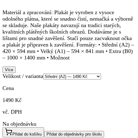
Materiál a zpracování: Plakát je vyroben z vysoce
odolného plátna, které se snadno čistí, nemačká a výborně
se skladuje. Naše plakáty navazují na tradici starých,
kvalitních plátěných školních obrazů. Dodáváme je s
lištami pro snadné zavěšení. Stačí pouze zacvaknout očka
a plakát je připraven k zavěšení. Formáty: • Střední (A2) –
420 × 594 mm • Velký (A1) – 594 × 841 mm • Extra (B0)
– 1000 × 1400 mm • Možnost
Více
Velikost / varianta
Cena
1490 Kč
vč. DPH
Na objednávku
Přidat do košíku
Přidat do objednávky pro školu