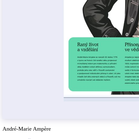
André-Marie Ampère