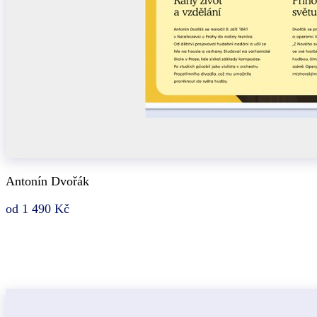
Antonín Dvořák
od 1 490 Kč