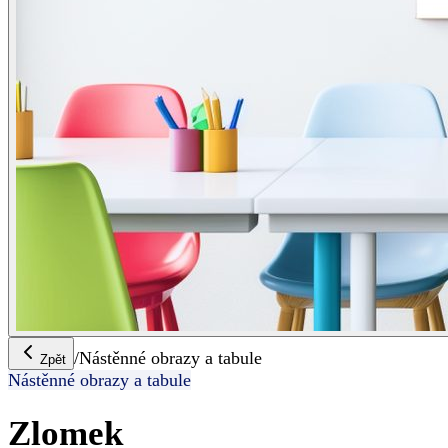
/
Nástěnné obrazy a tabule
Zpět
Nástěnné obrazy a tabule
Zlomek