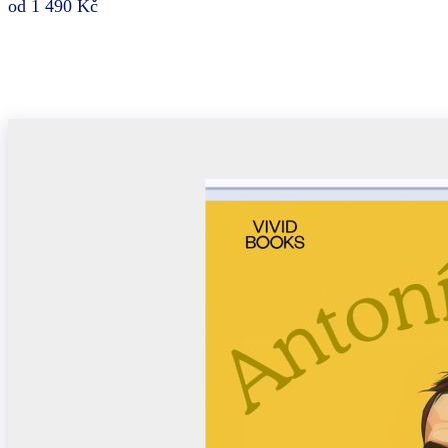
od 1 490 Kč