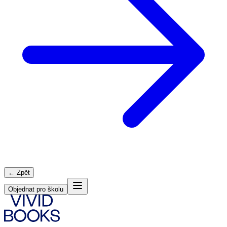
← Zpět
Objednat pro školu