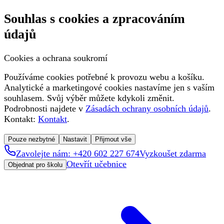
Souhlas s cookies a zpracováním
údajů
Cookies a ochrana soukromí
Používáme cookies potřebné k provozu webu a košíku.
Analytické a marketingové cookies nastavíme jen s vaším
souhlasem. Svůj výběr můžete kdykoli změnit.
Podrobnosti najdete v
Zásadách ochrany osobních údajů
.
Kontakt:
Kontakt
.
Pouze nezbytné
Nastavit
Přijmout vše
Zavolejte nám: +420 602 227 674
Vyzkoušet zdarma
Otevřít učebnice
Objednat pro školu