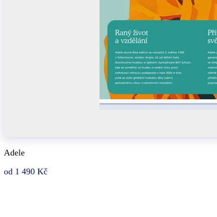
Adele
od 1 490 Kč