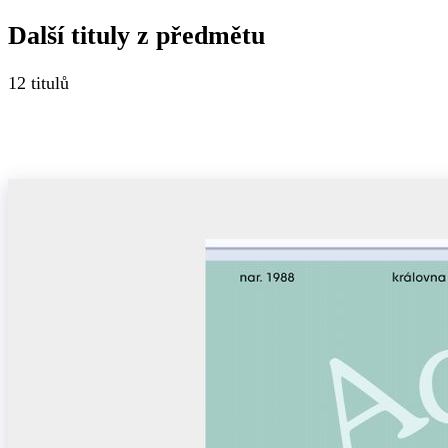
Další tituly z
předmětu
12
titulů