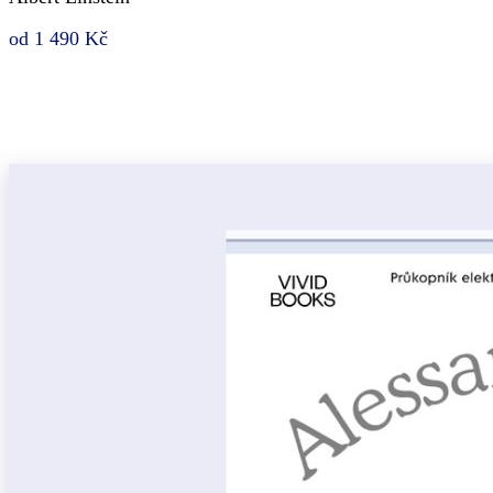
od 1 490 Kč