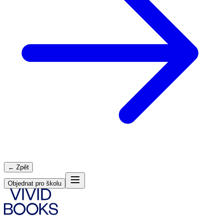
← Zpět
Objednat pro školu