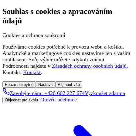
Souhlas s cookies a zpracováním
údajů
Cookies a ochrana soukromí
Používáme cookies potřebné k provozu webu a košíku.
Analytické a marketingové cookies nastavíme jen s vaším
souhlasem. Svůj výběr můžete kdykoli změnit.
Podrobnosti najdete v
Zásadách ochrany osobních údajů
.
Kontakt:
Kontakt
.
Pouze nezbytné
Nastavit
Přijmout vše
Zavolejte nám: +420 602 227 674
Vyzkoušet zdarma
Otevřít učebnice
Objednat pro školu