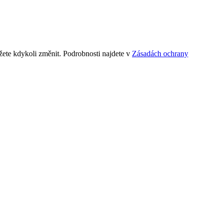
ete kdykoli změnit. Podrobnosti najdete v
Zásadách ochrany