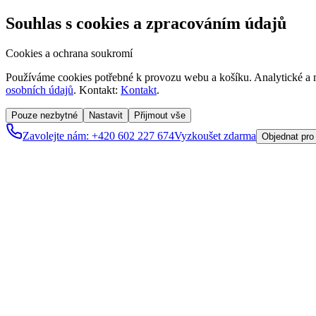
Souhlas s cookies a zpracováním údajů
Cookies a ochrana soukromí
Používáme cookies potřebné k provozu webu a košíku. Analytické a m
osobních údajů
. Kontakt:
Kontakt
.
Pouze nezbytné
Nastavit
Přijmout vše
Zavolejte nám: +420 602 227 674
Vyzkoušet zdarma
Objednat pro