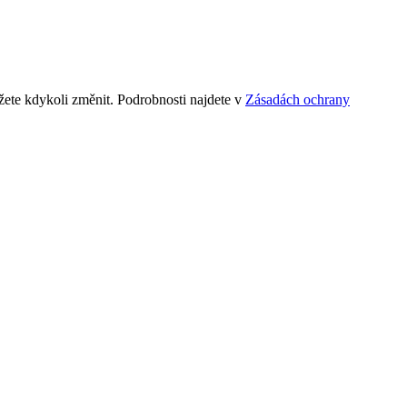
ete kdykoli změnit. Podrobnosti najdete v
Zásadách ochrany