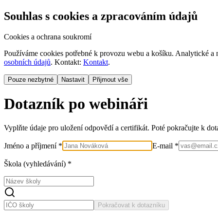
Souhlas s cookies a zpracováním údajů
Cookies a ochrana soukromí
Používáme cookies potřebné k provozu webu a košíku. Analytické a m
osobních údajů
. Kontakt:
Kontakt
.
Pouze nezbytné
Nastavit
Přijmout vše
Dotazník po webináři
Vyplňte údaje pro uložení odpovědí a certifikát. Poté pokračujte k do
Jméno a příjmení *
E-mail *
Škola (vyhledávání) *
Pokračovat k dotazníku