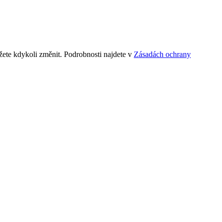
ete kdykoli změnit. Podrobnosti najdete v
Zásadách ochrany