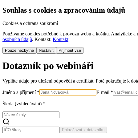
Souhlas s cookies a zpracováním údajů
Cookies a ochrana soukromí
Používáme cookies potřebné k provozu webu a košíku. Analytické a m
osobních údajů
. Kontakt:
Kontakt
.
Pouze nezbytné
Nastavit
Přijmout vše
Dotazník po webináři
Vyplňte údaje pro uložení odpovědí a certifikát. Poté pokračujte k do
Jméno a příjmení *
E-mail *
Škola (vyhledávání) *
Pokračovat k dotazníku