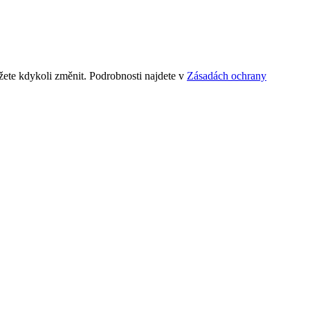
ete kdykoli změnit. Podrobnosti najdete v
Zásadách ochrany