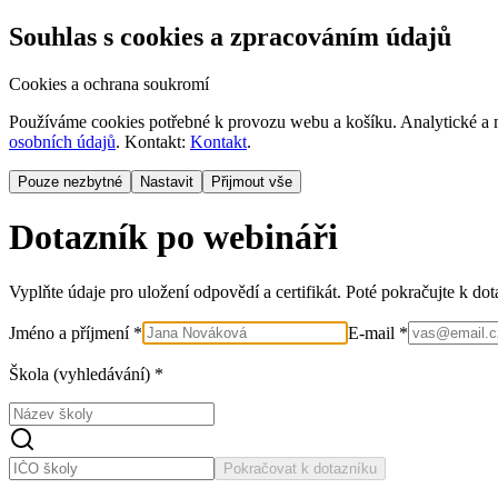
Souhlas s cookies a zpracováním údajů
Cookies a ochrana soukromí
Používáme cookies potřebné k provozu webu a košíku. Analytické a m
osobních údajů
. Kontakt:
Kontakt
.
Pouze nezbytné
Nastavit
Přijmout vše
Dotazník po webináři
Vyplňte údaje pro uložení odpovědí a certifikát. Poté pokračujte k do
Jméno a příjmení *
E-mail *
Škola (vyhledávání) *
Pokračovat k dotazníku