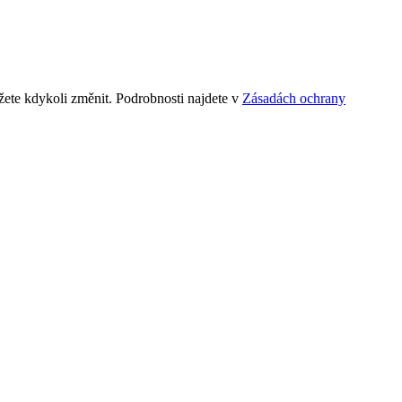
ete kdykoli změnit. Podrobnosti najdete v
Zásadách ochrany