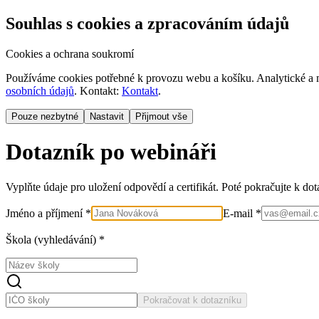
Souhlas s cookies a zpracováním údajů
Cookies a ochrana soukromí
Používáme cookies potřebné k provozu webu a košíku. Analytické a m
osobních údajů
. Kontakt:
Kontakt
.
Pouze nezbytné
Nastavit
Přijmout vše
Dotazník po webináři
Vyplňte údaje pro uložení odpovědí a certifikát. Poté pokračujte k do
Jméno a příjmení *
E-mail *
Škola (vyhledávání) *
Pokračovat k dotazníku