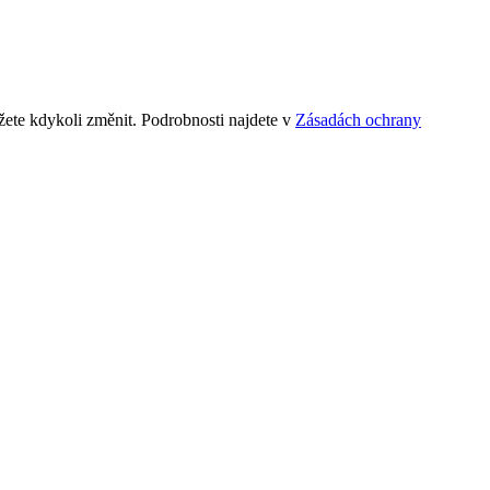
ete kdykoli změnit. Podrobnosti najdete v
Zásadách ochrany