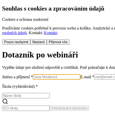
Souhlas s cookies a zpracováním údajů
Cookies a ochrana soukromí
Používáme cookies potřebné k provozu webu a košíku. Analytické a m
osobních údajů
. Kontakt:
Kontakt
.
Pouze nezbytné
Nastavit
Přijmout vše
Dotazník po webináři
Vyplňte údaje pro uložení odpovědí a certifikát. Poté pokračujte k do
Jméno a příjmení *
E-mail *
Škola (vyhledávání) *
Pokračovat k dotazníku