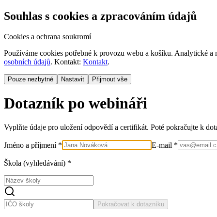
Souhlas s cookies a zpracováním údajů
Cookies a ochrana soukromí
Používáme cookies potřebné k provozu webu a košíku. Analytické a m
osobních údajů
. Kontakt:
Kontakt
.
Pouze nezbytné
Nastavit
Přijmout vše
Dotazník po webináři
Vyplňte údaje pro uložení odpovědí a certifikát. Poté pokračujte k do
Jméno a příjmení *
E-mail *
Škola (vyhledávání) *
Pokračovat k dotazníku