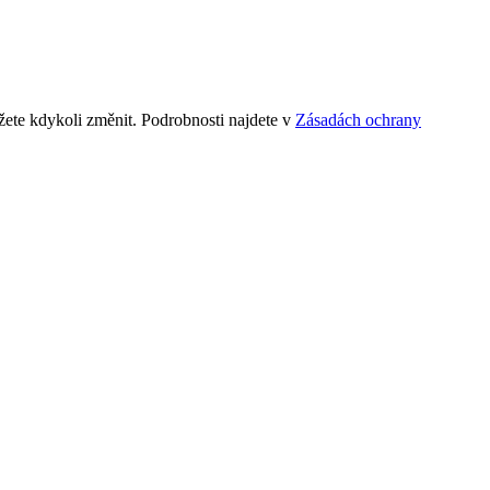
ete kdykoli změnit. Podrobnosti najdete v
Zásadách ochrany