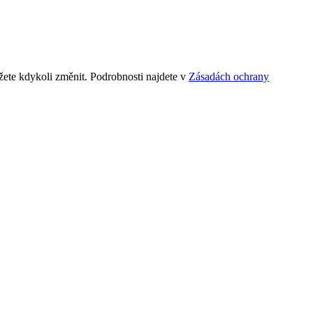
ete kdykoli změnit. Podrobnosti najdete v
Zásadách ochrany