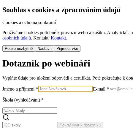
Souhlas s cookies a zpracováním údajů
Cookies a ochrana soukromí
Používáme cookies potřebné k provozu webu a košíku. Analytické a m
osobních údajů
. Kontakt:
Kontakt
.
Pouze nezbytné
Nastavit
Přijmout vše
Dotazník po webináři
Vyplňte údaje pro uložení odpovědí a certifikát. Poté pokračujte k do
Jméno a příjmení *
E-mail *
Škola (vyhledávání) *
Pokračovat k dotazníku