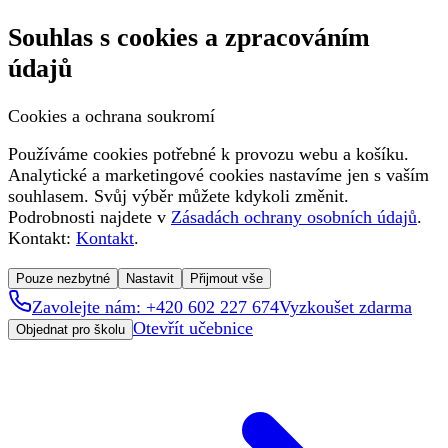
Souhlas s cookies a zpracováním
údajů
Cookies a ochrana soukromí
Používáme cookies potřebné k provozu webu a košíku.
Analytické a marketingové cookies nastavíme jen s vaším
souhlasem. Svůj výběr můžete kdykoli změnit.
Podrobnosti najdete v
Zásadách ochrany osobních údajů
.
Kontakt:
Kontakt
.
Pouze nezbytné
Nastavit
Přijmout vše
Zavolejte nám: +420 602 227 674
Vyzkoušet zdarma
Otevřít učebnice
Objednat pro školu