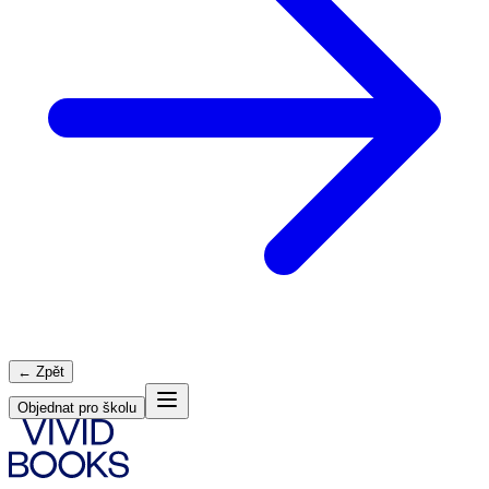
← Zpět
Objednat pro školu