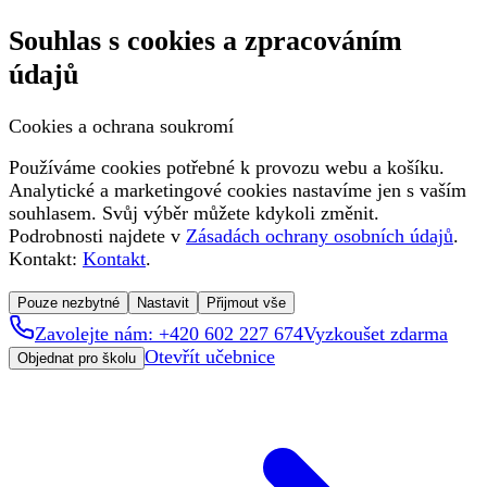
Souhlas s cookies a zpracováním
údajů
Cookies a ochrana soukromí
Používáme cookies potřebné k provozu webu a košíku.
Analytické a marketingové cookies nastavíme jen s vaším
souhlasem. Svůj výběr můžete kdykoli změnit.
Podrobnosti najdete v
Zásadách ochrany osobních údajů
.
Kontakt:
Kontakt
.
Pouze nezbytné
Nastavit
Přijmout vše
Zavolejte nám: +420 602 227 674
Vyzkoušet zdarma
Otevřít učebnice
Objednat pro školu