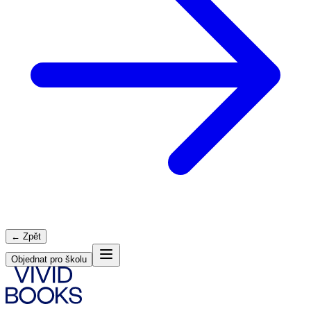
← Zpět
Objednat pro školu