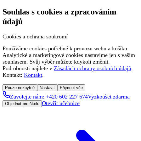
Souhlas s cookies a zpracováním
údajů
Cookies a ochrana soukromí
Používáme cookies potřebné k provozu webu a košíku.
Analytické a marketingové cookies nastavíme jen s vaším
souhlasem. Svůj výběr můžete kdykoli změnit.
Podrobnosti najdete v
Zásadách ochrany osobních údajů
.
Kontakt:
Kontakt
.
Pouze nezbytné
Nastavit
Přijmout vše
Zavolejte nám: +420 602 227 674
Vyzkoušet zdarma
Otevřít učebnice
Objednat pro školu