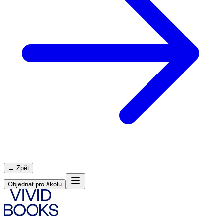
← Zpět
Objednat pro školu