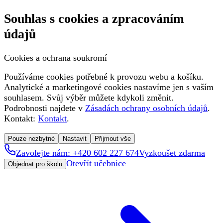
Souhlas s cookies a zpracováním
údajů
Cookies a ochrana soukromí
Používáme cookies potřebné k provozu webu a košíku.
Analytické a marketingové cookies nastavíme jen s vaším
souhlasem. Svůj výběr můžete kdykoli změnit.
Podrobnosti najdete v
Zásadách ochrany osobních údajů
.
Kontakt:
Kontakt
.
Pouze nezbytné
Nastavit
Přijmout vše
Zavolejte nám: +420 602 227 674
Vyzkoušet zdarma
Otevřít učebnice
Objednat pro školu