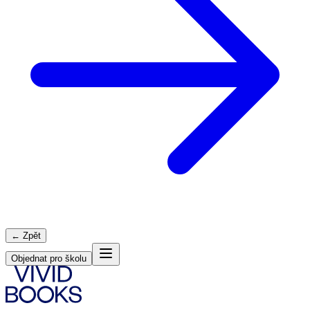
← Zpět
Objednat pro školu