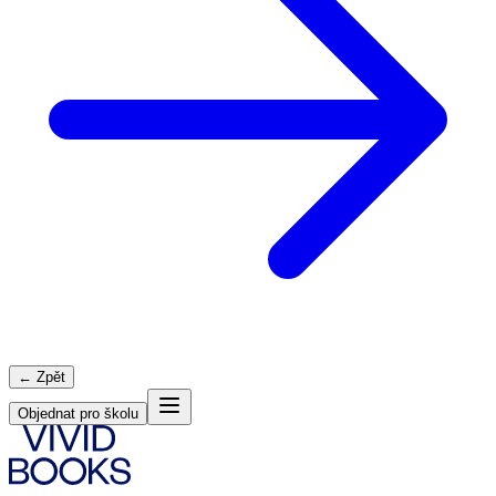
← Zpět
Objednat pro školu