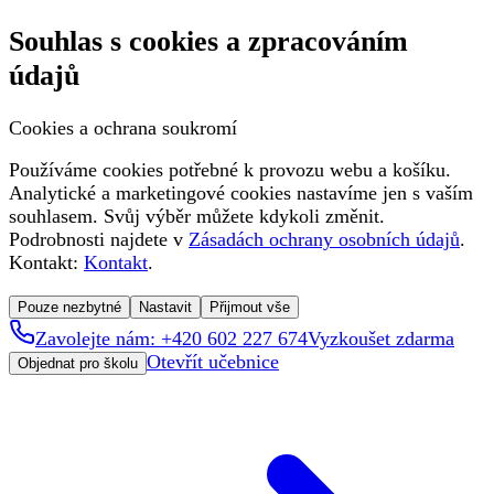
Souhlas s cookies a zpracováním
údajů
Cookies a ochrana soukromí
Používáme cookies potřebné k provozu webu a košíku.
Analytické a marketingové cookies nastavíme jen s vaším
souhlasem. Svůj výběr můžete kdykoli změnit.
Podrobnosti najdete v
Zásadách ochrany osobních údajů
.
Kontakt:
Kontakt
.
Pouze nezbytné
Nastavit
Přijmout vše
Zavolejte nám: +420 602 227 674
Vyzkoušet zdarma
Otevřít učebnice
Objednat pro školu