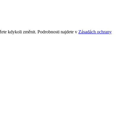
ete kdykoli změnit. Podrobnosti najdete v
Zásadách ochrany