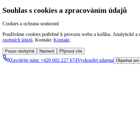
Souhlas s cookies a zpracováním údajů
Cookies a ochrana soukromí
Používáme cookies potřebné k provozu webu a košíku. Analytické a m
osobních údajů
. Kontakt:
Kontakt
.
Pouze nezbytné
Nastavit
Přijmout vše
Zavolejte nám: +420 602 227 674
Vyzkoušet zdarma
Objednat pro