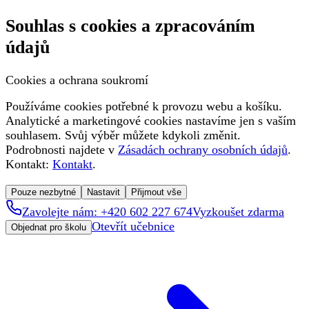
Souhlas s cookies a zpracováním
údajů
Cookies a ochrana soukromí
Používáme cookies potřebné k provozu webu a košíku.
Analytické a marketingové cookies nastavíme jen s vaším
souhlasem. Svůj výběr můžete kdykoli změnit.
Podrobnosti najdete v
Zásadách ochrany osobních údajů
.
Kontakt:
Kontakt
.
Pouze nezbytné
Nastavit
Přijmout vše
Zavolejte nám: +420 602 227 674
Vyzkoušet zdarma
Otevřít učebnice
Objednat pro školu