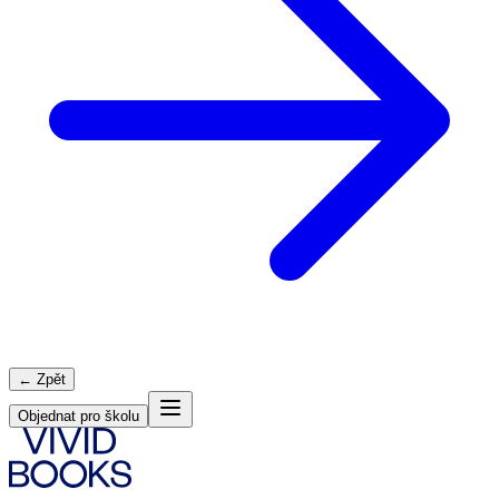
← Zpět
Objednat pro školu