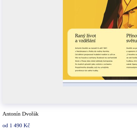
Antonín Dvořák
od 1 490 Kč