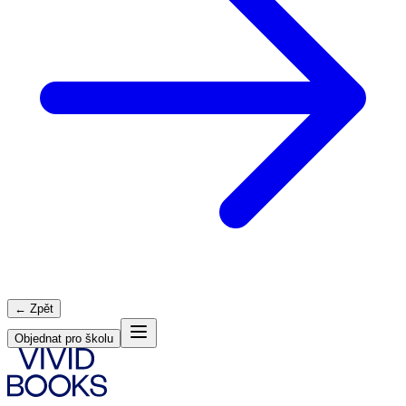
← Zpět
Objednat pro školu