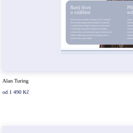
Alan Turing
od 1 490 Kč