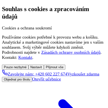
Souhlas s cookies a zpracováním
údajů
Cookies a ochrana soukromí
Používáme cookies potřebné k provozu webu a košíku.
Analytické a marketingové cookies nastavíme jen s vaším
souhlasem. Svůj výběr můžete kdykoli změnit.
Podrobnosti najdete v
Zásadách ochrany osobních údajů
.
Kontakt:
Kontakt
.
Pouze nezbytné
Nastavit
Přijmout vše
Zavolejte nám: +420 602 227 674
Vyzkoušet zdarma
Otevřít učebnice
Objednat pro školu