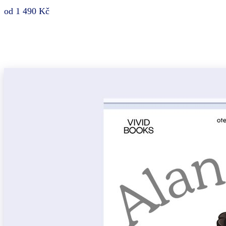
od 1 490 Kč