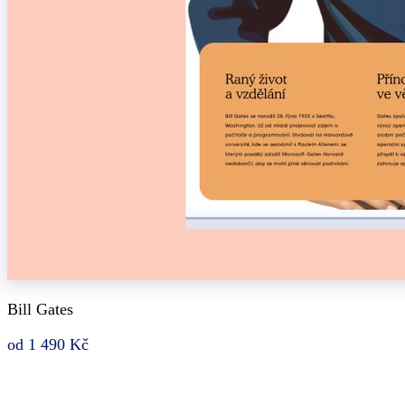
Bill Gates
od 1 490 Kč