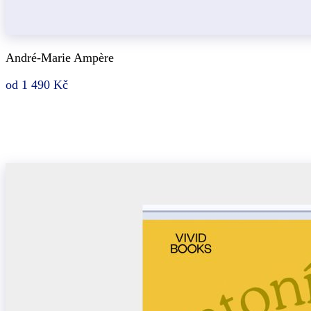
André-Marie Ampère
od 1 490 Kč