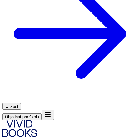
← Zpět
Objednat pro školu