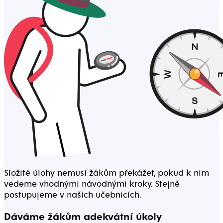
Složité úlohy nemusí žákům překážet, pokud k nim
vedeme vhodnými návodnými kroky. Stejně
postupujeme v našich učebnicích.
Dáváme žákům adekvátní úkoly