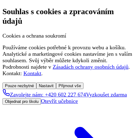
Souhlas s cookies a zpracováním
údajů
Cookies a ochrana soukromí
Používáme cookies potřebné k provozu webu a košíku.
Analytické a marketingové cookies nastavíme jen s vaším
souhlasem. Svůj výběr můžete kdykoli změnit.
Podrobnosti najdete v
Zásadách ochrany osobních údajů
.
Kontakt:
Kontakt
.
Pouze nezbytné
Nastavit
Přijmout vše
Zavolejte nám: +420 602 227 674
Vyzkoušet zdarma
Otevřít učebnice
Objednat pro školu