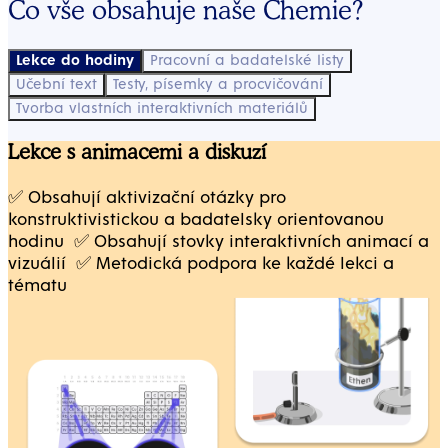
Co vše obsahuje naše Chemie?
Lekce do hodiny
Pracovní a badatelské listy
Učební text
Testy, písemky a procvičování
Tvorba vlastních interaktivních materiálů
Lekce s animacemi a diskuzí
✅ Obsahují aktivizační otázky pro
konstruktivistickou a badatelsky orientovanou
hodinu ‍ ✅ Obsahují stovky interaktivních animací a
vizuálií ‍ ✅ Metodická podpora ke každé lekci a
tématu