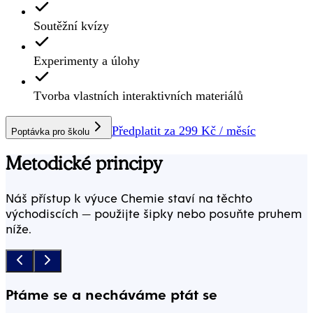
Soutěžní kvízy
Experimenty a úlohy
Tvorba vlastních interaktivních materiálů
Předplatit za 299 Kč / měsíc
Poptávka pro školu
Metodické principy
Náš přístup k výuce
Chemie
staví na těchto
východiscích — použijte šipky nebo posuňte pruhem
níže.
Ptáme se a necháváme ptát se