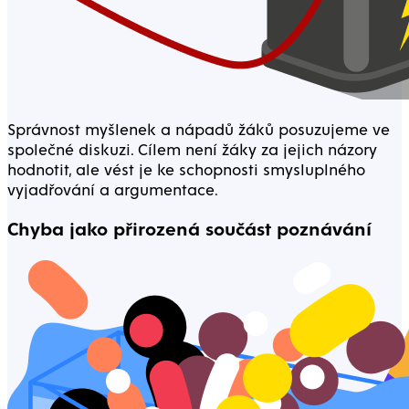
Správnost myšlenek a nápadů žáků posuzujeme ve
společné diskuzi. Cílem není žáky za jejich názory
hodnotit, ale vést je ke schopnosti smysluplného
vyjadřování a argumentace.
Chyba jako přirozená součást poznávání