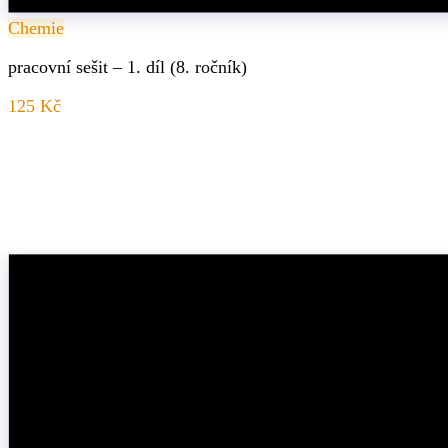
Chemie
pracovní sešit – 1. díl (8. ročník)
125 Kč