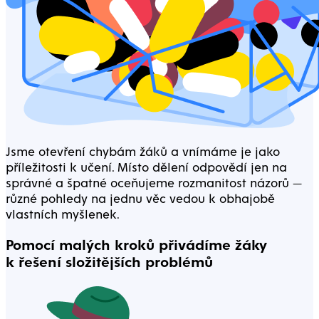
Jsme otevření chybám žáků a vnímáme je jako
příležitosti k učení. Místo dělení odpovědí jen na
správné a špatné oceňujeme rozmanitost názorů —
různé pohledy na jednu věc vedou k obhajobě
vlastních myšlenek.
Pomocí malých kroků přivádíme žáky
k řešení složitějších problémů