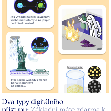
Dva typy digitálního
přístupu:
Základní máte zdarma k