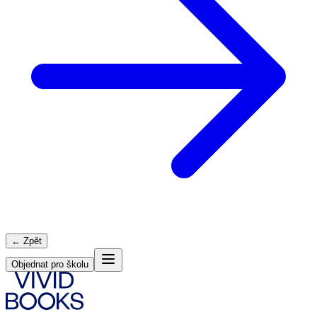
← Zpět
Objednat pro školu