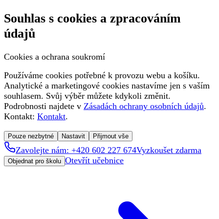
Souhlas s cookies a zpracováním
údajů
Cookies a ochrana soukromí
Používáme cookies potřebné k provozu webu a košíku.
Analytické a marketingové cookies nastavíme jen s vaším
souhlasem. Svůj výběr můžete kdykoli změnit.
Podrobnosti najdete v
Zásadách ochrany osobních údajů
.
Kontakt:
Kontakt
.
Pouze nezbytné
Nastavit
Přijmout vše
Zavolejte nám: +420 602 227 674
Vyzkoušet zdarma
Otevřít učebnice
Objednat pro školu