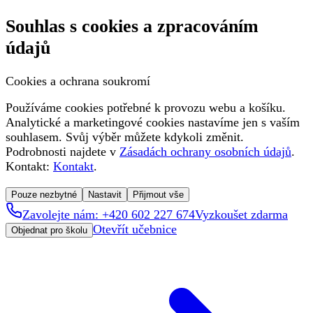
Souhlas s cookies a zpracováním
údajů
Cookies a ochrana soukromí
Používáme cookies potřebné k provozu webu a košíku.
Analytické a marketingové cookies nastavíme jen s vaším
souhlasem. Svůj výběr můžete kdykoli změnit.
Podrobnosti najdete v
Zásadách ochrany osobních údajů
.
Kontakt:
Kontakt
.
Pouze nezbytné
Nastavit
Přijmout vše
Zavolejte nám: +420 602 227 674
Vyzkoušet zdarma
Otevřít učebnice
Objednat pro školu