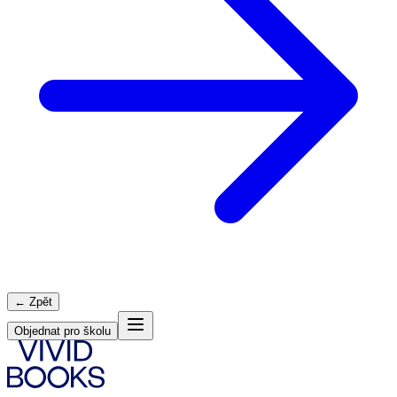
← Zpět
Objednat pro školu