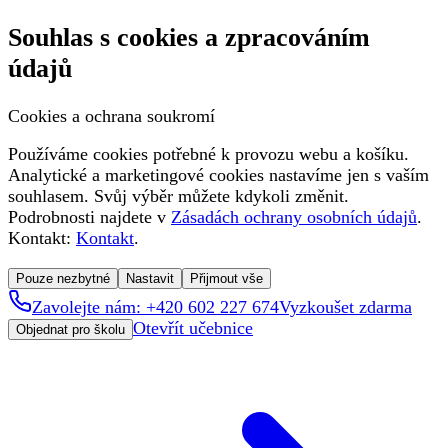
Souhlas s cookies a zpracováním
údajů
Cookies a ochrana soukromí
Používáme cookies potřebné k provozu webu a košíku.
Analytické a marketingové cookies nastavíme jen s vaším
souhlasem. Svůj výběr můžete kdykoli změnit.
Podrobnosti najdete v
Zásadách ochrany osobních údajů
.
Kontakt:
Kontakt
.
Pouze nezbytné
Nastavit
Přijmout vše
Zavolejte nám: +420 602 227 674
Vyzkoušet zdarma
Otevřít učebnice
Objednat pro školu