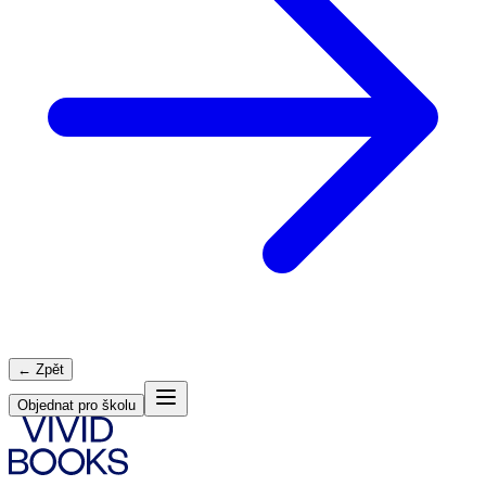
← Zpět
Objednat pro školu