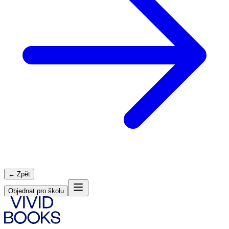
← Zpět
Objednat pro školu