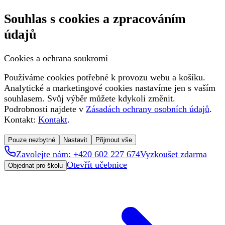
Souhlas s cookies a zpracováním
údajů
Cookies a ochrana soukromí
Používáme cookies potřebné k provozu webu a košíku.
Analytické a marketingové cookies nastavíme jen s vaším
souhlasem. Svůj výběr můžete kdykoli změnit.
Podrobnosti najdete v
Zásadách ochrany osobních údajů
.
Kontakt:
Kontakt
.
Pouze nezbytné
Nastavit
Přijmout vše
Zavolejte nám: +420 602 227 674
Vyzkoušet zdarma
Otevřít učebnice
Objednat pro školu