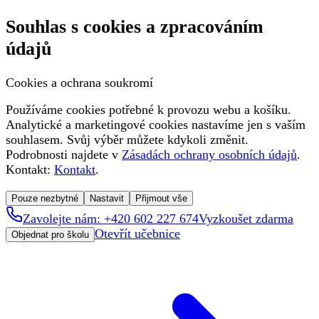
Souhlas s cookies a zpracováním
údajů
Cookies a ochrana soukromí
Používáme cookies potřebné k provozu webu a košíku.
Analytické a marketingové cookies nastavíme jen s vaším
souhlasem. Svůj výběr můžete kdykoli změnit.
Podrobnosti najdete v
Zásadách ochrany osobních údajů
.
Kontakt:
Kontakt
.
Pouze nezbytné
Nastavit
Přijmout vše
Zavolejte nám: +420 602 227 674
Vyzkoušet zdarma
Otevřít učebnice
Objednat pro školu