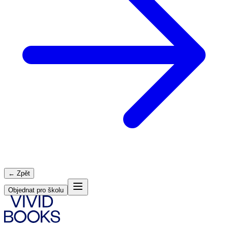
← Zpět
Objednat pro školu