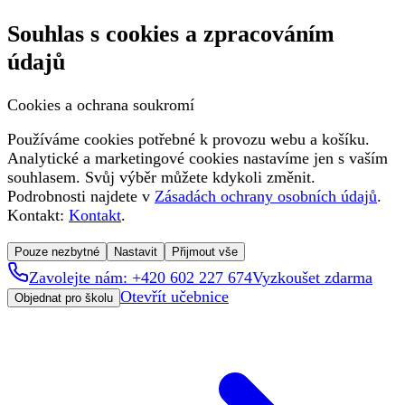
Souhlas s cookies a zpracováním
údajů
Cookies a ochrana soukromí
Používáme cookies potřebné k provozu webu a košíku.
Analytické a marketingové cookies nastavíme jen s vaším
souhlasem. Svůj výběr můžete kdykoli změnit.
Podrobnosti najdete v
Zásadách ochrany osobních údajů
.
Kontakt:
Kontakt
.
Pouze nezbytné
Nastavit
Přijmout vše
Zavolejte nám: +420 602 227 674
Vyzkoušet zdarma
Otevřít učebnice
Objednat pro školu