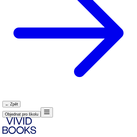
← Zpět
Objednat pro školu