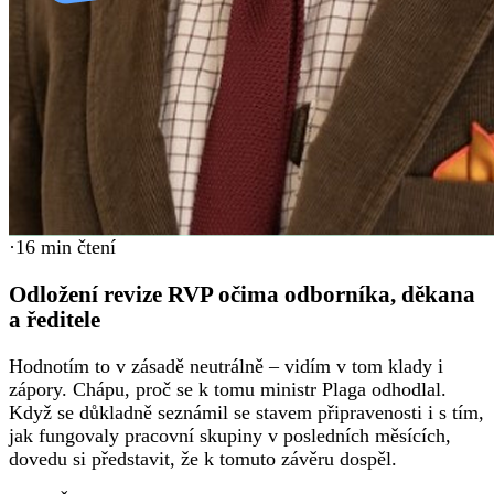
·
16
min čtení
Odložení revize RVP očima odborníka, děkana
a ředitele
Hodnotím to v zásadě neutrálně – vidím v tom klady i
zápory. Chápu, proč se k tomu ministr Plaga odhodlal.
Když se důkladně seznámil se stavem připravenosti i s tím,
jak fungovaly pracovní skupiny v posledních měsících,
dovedu si představit, že k tomuto závěru dospěl.