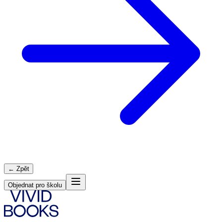
← Zpět
Objednat pro školu