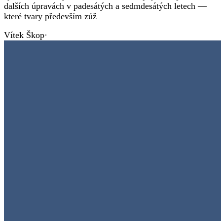
dalších úpravách v padesátých a sedmdesátých letech —
které tvary především zúž
Vítek Škop
·