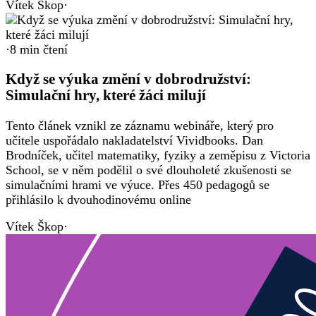
Vítek Škop
·
·
8
min čtení
Když se výuka změní v dobrodružství:
Simulační hry, které žáci milují
Tento článek vznikl ze záznamu webináře, který pro
učitele uspořádalo nakladatelství Vividbooks. Dan
Brodníček, učitel matematiky, fyziky a zeměpisu z Victoria
School, se v něm podělil o své dlouholeté zkušenosti se
simulačními hrami ve výuce. Přes 450 pedagogů se
přihlásilo k dvouhodinovému online
Vítek Škop
·