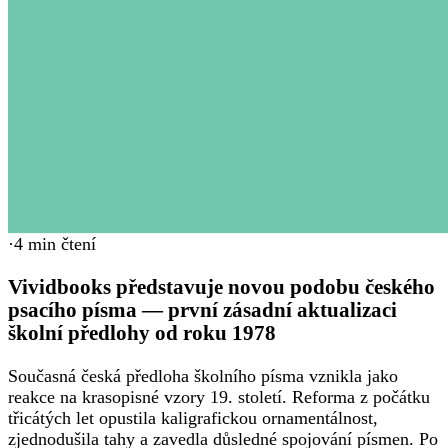
·
4
min čtení
Vividbooks představuje novou podobu českého
psacího písma — první zásadní aktualizaci
školní předlohy od roku 1978
Současná česká předloha školního písma vznikla jako
reakce na krasopisné vzory 19. století. Reforma z počátku
třicátých let opustila kaligrafickou ornamentálnost,
zjednodušila tahy a zavedla důsledné spojování písmen. Po