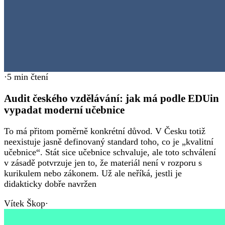
·
5
min čtení
Audit českého vzdělávání: jak má podle EDUin
vypadat moderní učebnice
To má přitom poměrně konkrétní důvod. V Česku totiž
neexistuje jasně definovaný standard toho, co je „kvalitní
učebnice“. Stát sice učebnice schvaluje, ale toto schválení
v zásadě potvrzuje jen to, že materiál není v rozporu s
kurikulem nebo zákonem. Už ale neříká, jestli je
didakticky dobře navržen
Vítek Škop
·