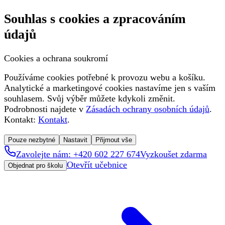
Souhlas s cookies a zpracováním
údajů
Cookies a ochrana soukromí
Používáme cookies potřebné k provozu webu a košíku.
Analytické a marketingové cookies nastavíme jen s vaším
souhlasem. Svůj výběr můžete kdykoli změnit.
Podrobnosti najdete v
Zásadách ochrany osobních údajů
.
Kontakt:
Kontakt
.
Pouze nezbytné
Nastavit
Přijmout vše
Zavolejte nám: +420 602 227 674
Vyzkoušet zdarma
Otevřít učebnice
Objednat pro školu