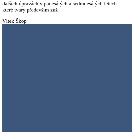
dalších úpravách v padesátých a sedmdesátých letech —
které tvary především zúž
Vítek Škop
·