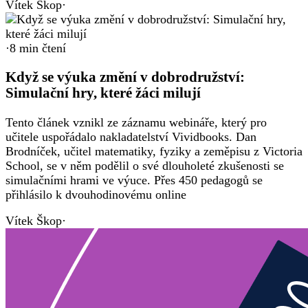
Vítek Škop
·
·
8
min čtení
Když se výuka změní v dobrodružství:
Simulační hry, které žáci milují
Tento článek vznikl ze záznamu webináře, který pro
učitele uspořádalo nakladatelství Vividbooks. Dan
Brodníček, učitel matematiky, fyziky a zeměpisu z Victoria
School, se v něm podělil o své dlouholeté zkušenosti se
simulačními hrami ve výuce. Přes 450 pedagogů se
přihlásilo k dvouhodinovému online
Vítek Škop
·