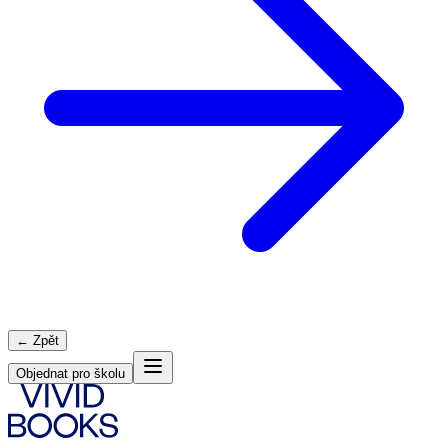
← Zpět
Objednat pro školu