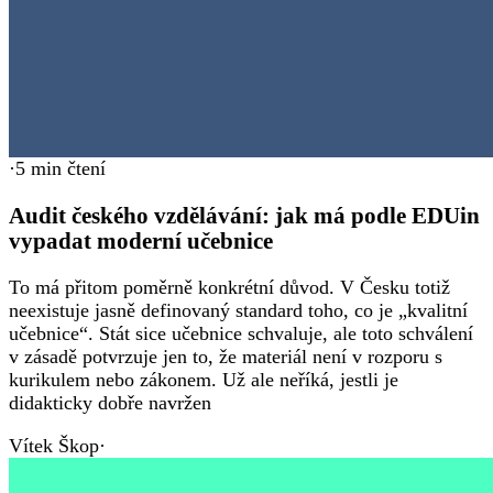
·
5
min čtení
Audit českého vzdělávání: jak má podle EDUin
vypadat moderní učebnice
To má přitom poměrně konkrétní důvod. V Česku totiž
neexistuje jasně definovaný standard toho, co je „kvalitní
učebnice“. Stát sice učebnice schvaluje, ale toto schválení
v zásadě potvrzuje jen to, že materiál není v rozporu s
kurikulem nebo zákonem. Už ale neříká, jestli je
didakticky dobře navržen
Vítek Škop
·