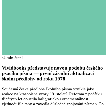
·
4
min čtení
Vividbooks představuje novou podobu českého
psacího písma — první zásadní aktualizaci
školní předlohy od roku 1978
Současná česká předloha školního písma vznikla jako
reakce na krasopisné vzory 19. století. Reforma z počátku
třicátých let opustila kaligrafickou ornamentálnost,
zjednodušila tahy a zavedla důsledné spojování písmen. Po