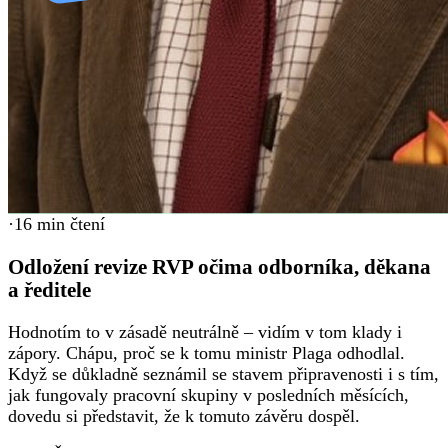
·
16
min čtení
Odložení revize RVP očima odborníka, děkana
a ředitele
Hodnotím to v zásadě neutrálně – vidím v tom klady i
zápory. Chápu, proč se k tomu ministr Plaga odhodlal.
Když se důkladně seznámil se stavem připravenosti i s tím,
jak fungovaly pracovní skupiny v posledních měsících,
dovedu si představit, že k tomuto závěru dospěl.