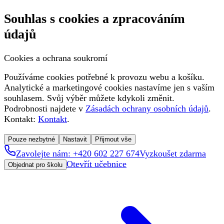
Souhlas s cookies a zpracováním
údajů
Cookies a ochrana soukromí
Používáme cookies potřebné k provozu webu a košíku.
Analytické a marketingové cookies nastavíme jen s vaším
souhlasem. Svůj výběr můžete kdykoli změnit.
Podrobnosti najdete v
Zásadách ochrany osobních údajů
.
Kontakt:
Kontakt
.
Pouze nezbytné
Nastavit
Přijmout vše
Zavolejte nám: +420 602 227 674
Vyzkoušet zdarma
Otevřít učebnice
Objednat pro školu